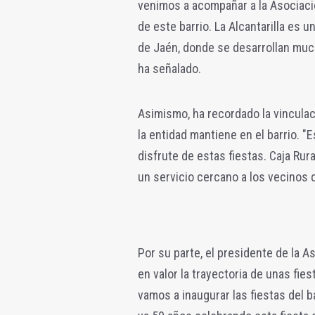
venimos a acompañar a la Asociaci
de este barrio. La Alcantarilla es 
de Jaén, donde se desarrollan much
ha señalado.
Asimismo, ha recordado la vinculaci
la entidad mantiene en el barrio. 
disfrute de estas fiestas. Caja Ru
un servicio cercano a los vecinos 
Por su parte, el presidente de la 
en valor la trayectoria de unas fie
vamos a inaugurar las fiestas del b