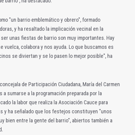
e barrio", ha destacado.
 como "un barrio emblemático y obrero", formado
oras, y ha resaltado la implicación vecinal en la
a ser unas fiestas de barrio son muy importantes. Hay
se vuelca, colabora y nos ayuda. Lo que buscamos es
inos se diviertan y se lo pasen lo mejor posible", ha
concejala de Participación Ciudadana, María del Carmen
s a sumarse a la programación preparada por la
acado la labor que realiza la Asociación Cauce para
s y ha señalado que los festejos constituyen "unos
y bien entre la gente del barrio", abiertos también a
d.