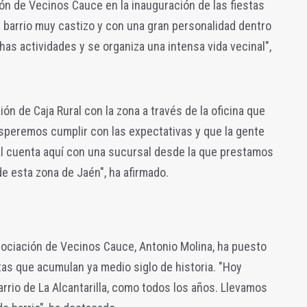
ón de Vecinos Cauce en la inauguración de las fiestas
un barrio muy castizo y con una gran personalidad dentro
as actividades y se organiza una intensa vida vecinal",
ón de Caja Rural con la zona a través de la oficina que
"Esperemos cumplir con las expectativas y que la gente
ral cuenta aquí con una sucursal desde la que prestamos
de esta zona de Jaén", ha afirmado.
Asociación de Vecinos Cauce, Antonio Molina, ha puesto
stas que acumulan ya medio siglo de historia. "Hoy
arrio de La Alcantarilla, como todos los años. Llevamos