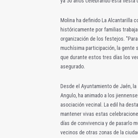
ya 50 años celebrando esta fiesta d
Molina ha definido La Alcantarilla
históricamente por familias trabajad
organización de los festejos. "Par
muchísima participación, la gente 
que durante estos tres días los vec
asegurado.
Desde el Ayuntamiento de Jaén, la 
Angulo, ha animado a los jiennense
asociación vecinal. La edil ha dest
mantener vivas estas celebracione
días de convivencia y de pasarlo mu
vecinos de otras zonas de la ciuda