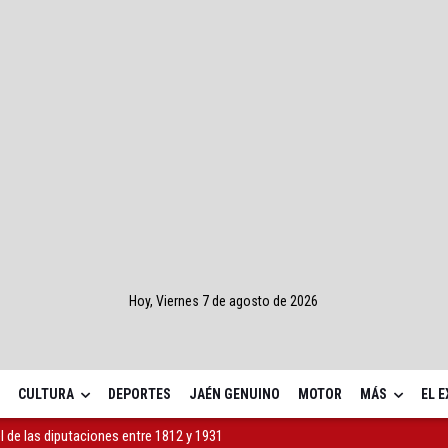
Hoy, Viernes 7 de agosto de 2026
CULTURA
DEPORTES
JAÉN GENUINO
MOTOR
MÁS
EL 
l de las diputaciones entre 1812 y 1931