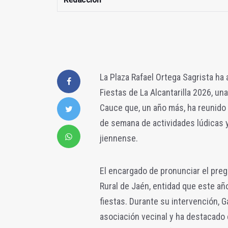
La Plaza Rafael Ortega Sagrista ha 
Fiestas de La Alcantarilla 2026, u
Cauce que, un año más, ha reunido a
de semana de actividades lúdicas y 
jiennense.
El encargado de pronunciar el preg
Rural de Jaén, entidad que este añ
fiestas. Durante su intervención, G
asociación vecinal y ha destacado e