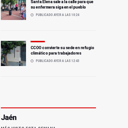
Santa Elena sale a la calle para que
su enfermera siga en el pueblo
PUBLICADO AYER A LAS 10:24
CCOO convierte su sede en refugio
climático para trabajadores
PUBLICADO AYER A LAS 12:43
Jaén