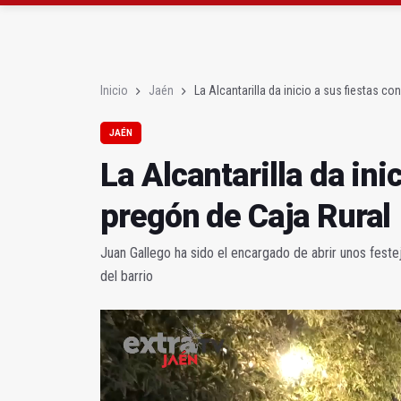
Extinguido el incendio
La Alcantarilla da inic
Inicio
Jaén
La Alcantarilla da inicio a sus fiestas co
JAÉN
La Alcantarilla da ini
pregón de Caja Rural
Juan Gallego ha sido el encargado de abrir unos feste
del barrio