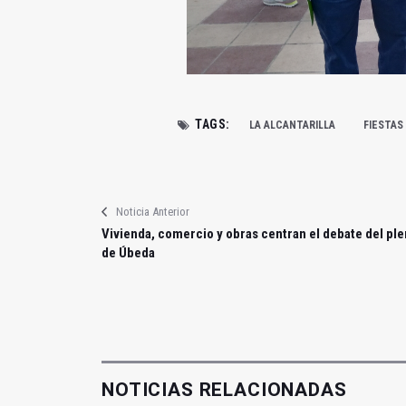
TAGS:
LA ALCANTARILLA
FIESTAS
Noticia Anterior
Vivienda, comercio y obras centran el debate del pl
de Úbeda
NOTICIAS RELACIONADAS