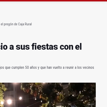
 forestal declarado en La Carolina
io a sus fiestas con el pregón de Caja Rural
n el pregón de Caja Rural
cio a sus fiestas con el
jos que cumplen 50 años y que han vuelto a reunir a los vecinos