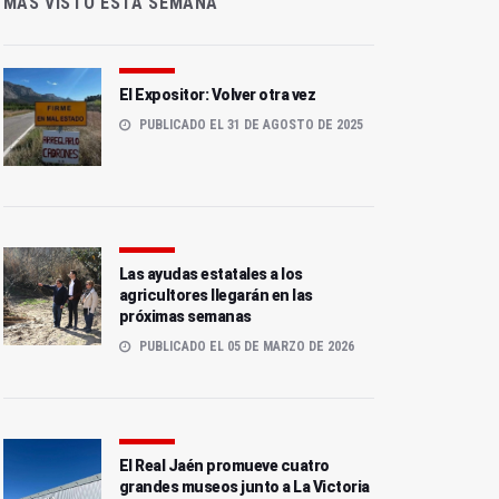
MÁS VISTO ESTA SEMANA
El Expositor: Volver otra vez
PUBLICADO EL 31 DE AGOSTO DE 2025
Las ayudas estatales a los
agricultores llegarán en las
próximas semanas
PUBLICADO EL 05 DE MARZO DE 2026
El Real Jaén promueve cuatro
grandes museos junto a La Victoria