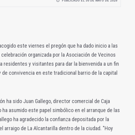
PUBLICADO EL 30 DE MAYO DE 2026
acogido este viernes el pregón que ha dado inicio a las
na celebración organizada por la Asociación de Vecinos
 residentes y visitantes para dar la bienvenida a un fin
de convivencia en este tradicional barrio de la capital
ón ha sido Juan Gallego, director comercial de Caja
o ha asumido este papel simbólico en el arranque de las
allego ha agradecido la confianza depositada por la
l arraigo de La Alcantarilla dentro de la ciudad. "Hoy