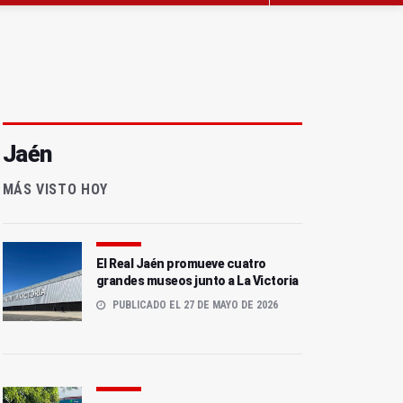
Jaén
MÁS VISTO HOY
El Real Jaén promueve cuatro
grandes museos junto a La Victoria
PUBLICADO EL 27 DE MAYO DE 2026