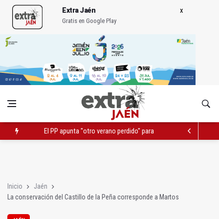
Extra Jaén
Gratis en Google Play
El PP apunta "otro verano perdido" para el turismo por falta d
Igualdad trasladará a Andalucía su próximo comité de crisis
Burunchel estrena campo de fútbol 5 tras una inversión de 87.
Inicio
Jaén
La conservación del Castillo de la Peña corresponde a Martos