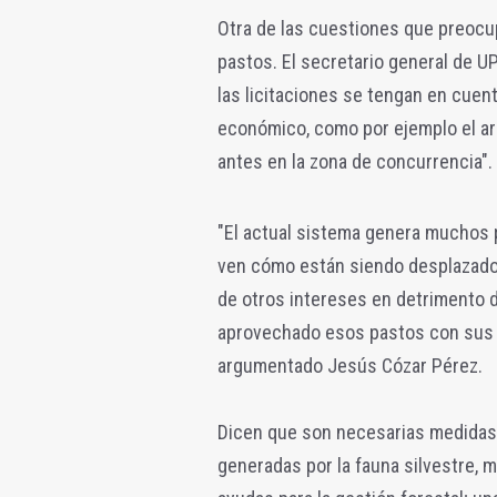
Otra de las cuestiones que preocu
pastos. El secretario general de U
las licitaciones se tengan en cuen
económico, como por ejemplo el arr
antes en la zona de concurrencia".
"El actual sistema genera muchos 
ven cómo están siendo desplazados
de otros intereses en detrimento 
aprovechado esos pastos con sus an
argumentado Jesús Cózar Pérez.
Dicen que son necesarias medidas 
generadas por la fauna silvestre, m