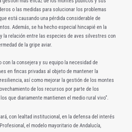
na gestión más eficaz de los montes públicos y sus
eros o las medidas para solucionar los problemas
, que está causando una pérdida considerable de
ntos. Además, se ha hecho especial hincapié en la
 la relación entre las especies de aves silvestres con
ermedad de la gripe aviar.
 con la consejera y su equipo la necesidad de
s en fincas privadas al objeto de mantener la
resiliencia, así como mejorar la gestión de los montes
rovechamiento de los recursos por parte de los
 los que diariamente mantienen el medio rural vivo".
á, con lealtad institucional, en la defensa del interés
 Profesional, el modelo mayoritario de Andalucía,