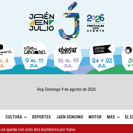
Hoy, Domingo 9 de agosto de 2026
CULTURA
DEPORTES
JAÉN GENUINO
MOTOR
MÁS
EL 
a se queda con solo dos bomberos por turno