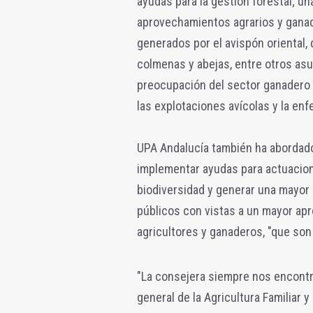
ayudas para la gestión forestal; u
aprovechamientos agrarios y ganad
generados por el avispón oriental
colmenas y abejas, entre otros asu
preocupación del sector ganadero y
las explotaciones avícolas y la enf
UPA Andalucía también ha abordado
implementar ayudas para actuacione
biodiversidad y generar una mayor 
públicos con vistas a un mayor ap
agricultores y ganaderos, "que son
"La consejera siempre nos encontrar
general de la Agricultura Familiar y