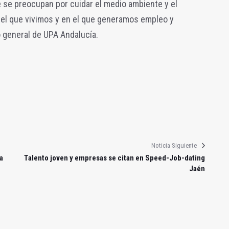
se preocupan por cuidar el medio ambiente y el
del que vivimos y en el que generamos empleo y
o general de UPA Andalucía.
Noticia Siguiente
a
Talento joven y empresas se citan en Speed-Job-dating
Jaén