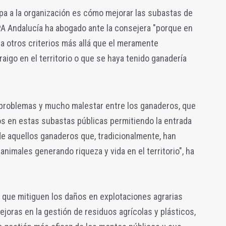
pa a la organización es cómo mejorar las subastas de
PA Andalucía ha abogado ante la consejera "porque en
ta otros criterios más allá que el meramente
aigo en el territorio o que se haya tenido ganadería
problemas y mucho malestar entre los ganaderos, que
 en estas subastas públicas permitiendo la entrada
de aquellos ganaderos que, tradicionalmente, han
imales generando riqueza y vida en el territorio", ha
que mitiguen los daños en explotaciones agrarias
ejoras en la gestión de residuos agrícolas y plásticos,