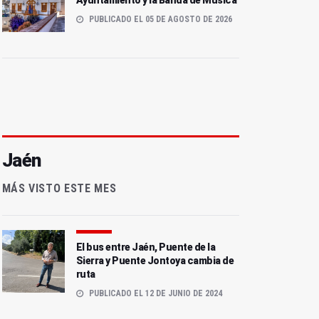
Ayuntamiento y la Banda de Música
PUBLICADO EL 05 DE AGOSTO DE 2026
Jaén
MÁS VISTO ESTE MES
El bus entre Jaén, Puente de la
Sierra y Puente Jontoya cambia de
ruta
PUBLICADO EL 12 DE JUNIO DE 2024