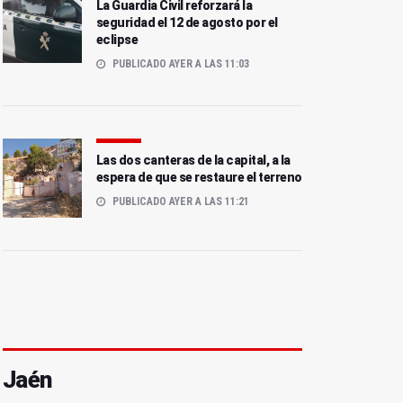
La Guardia Civil reforzará la
seguridad el 12 de agosto por el
eclipse
PUBLICADO AYER A LAS 11:03
Las dos canteras de la capital, a la
espera de que se restaure el terreno
PUBLICADO AYER A LAS 11:21
Jaén