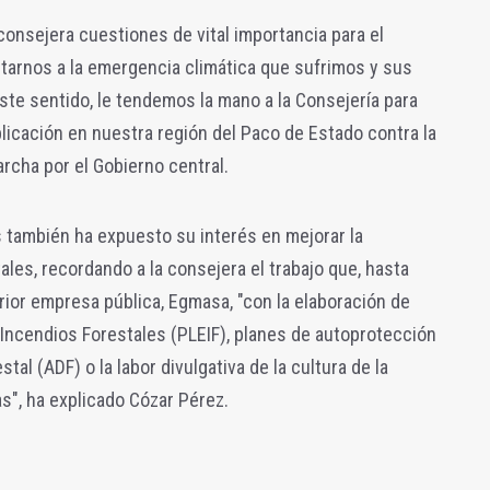
consejera cuestiones de vital importancia para el
tarnos a la emergencia climática que sufrimos y sus
te sentido, le tendemos la mano a la Consejería para
aplicación en nuestra región del Paco de Estado contra la
rcha por el Gobierno central
.
 también ha expuesto su interés en mejorar la
les, recordando a la consejera el trabajo que, hasta
erior empresa pública, Egmasa, "con la elaboración de
Incendios Forestales (PLEIF), planes de autoprotección
al (ADF) o la labor divulgativa de la cultura de la
s", ha explicado Cózar Pérez.