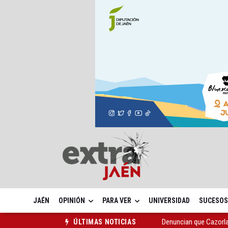
JAÉN
OPINIÓN
PARA VER
UNIVERSIDAD
SUCESOS
Denuncian que Cazorl
ÚLTIMAS NOTICIAS