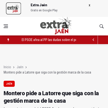
Extra Jaén
Gratis en Google Play
El PSOE afea al PP las dudas sobre el proyecto del hotel de la
Un estudio de la UJA ahonda en la momificación infantil en Eg
La ampliación de aparcamientos en La Alameda preocupa al P
Inicio
Jaén
Montero pide a Latorre que siga con la gestión marca de la casa
JAÉN
Montero pide a Latorre que siga con la
gestión marca de la casa