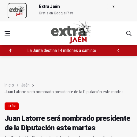
Extra Jaén
Gratis en Google Play
La Junta destina 14 millones a caminos rurales en Jaén
Juan Latorre será nombrado presidente de la Diputación este
Libertad con cargos para los detenidos por el tiroteo en Huel
Inicio
Jaén
Juan Latorre será nombrado presidente de la Diputación este martes
JAÉN
Juan Latorre será nombrado presidente
de la Diputación este martes