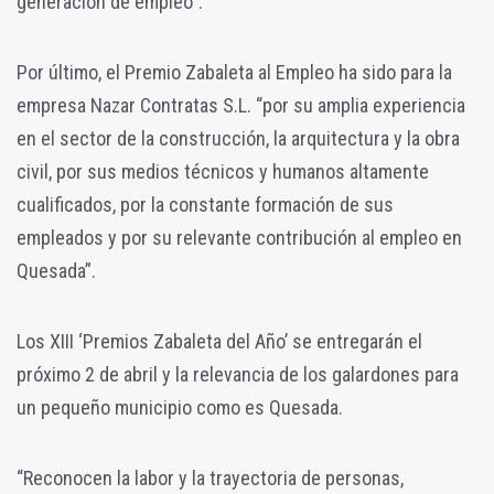
generación de empleo”.
Por último, el Premio Zabaleta al Empleo ha sido para la
empresa Nazar Contratas S.L. “por su amplia experiencia
en el sector de la construcción, la arquitectura y la obra
civil, por sus medios técnicos y humanos altamente
cualificados, por la constante formación de sus
empleados y por su relevante contribución al empleo en
Quesada”.
Los XIII ‘Premios Zabaleta del Año’ se entregarán el
próximo 2 de abril y la relevancia de los galardones para
un pequeño municipio como es Quesada.
“Reconocen la labor y la trayectoria de personas,