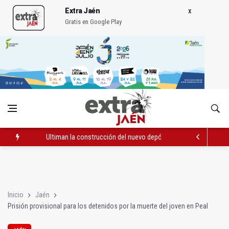
Extra Jaén
Gratis en Google Play
Ultiman la construcción del nuevo depósito de vehículos muni
Muere electrocutado un hombre en Bailén en una torre eléctri
Albanchez de Mágina estrena un mirador sobre el olivar de m
Inicio
Jaén
Prisión provisional para los detenidos por la muerte del joven en Peal