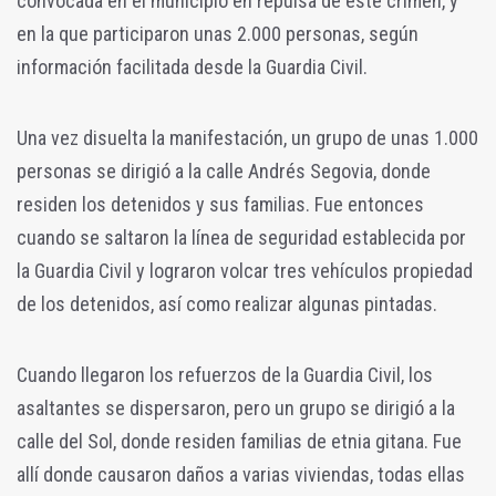
convocada en el municipio en repulsa de este crimen, y
en la que participaron unas 2.000 personas, según
información facilitada desde la Guardia Civil.
Una vez disuelta la manifestación, un grupo de unas 1.000
personas se dirigió a la calle Andrés Segovia, donde
residen los detenidos y sus familias. Fue entonces
cuando se saltaron la línea de seguridad establecida por
la Guardia Civil y lograron volcar tres vehículos propiedad
de los detenidos, así como realizar algunas pintadas.
Cuando llegaron los refuerzos de la Guardia Civil, los
asaltantes se dispersaron, pero un grupo se dirigió a la
calle del Sol, donde residen familias de etnia gitana. Fue
allí donde causaron daños a varias viviendas, todas ellas