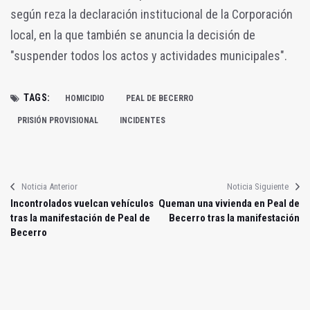
según reza la declaración institucional de la Corporación
local, en la que también se anuncia la decisión de
"suspender todos los actos y actividades municipales".
TAGS:
HOMICIDIO
PEAL DE BECERRO
PRISIÓN PROVISIONAL
INCIDENTES
Noticia Anterior
Noticia Siguiente
Incontrolados vuelcan vehículos
Queman una vivienda en Peal de
tras la manifestación de Peal de
Becerro tras la manifestación
Becerro