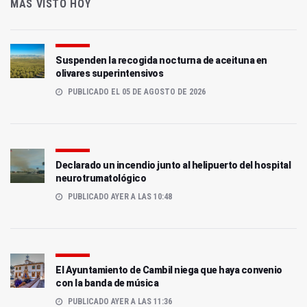
MÁS VISTO HOY
Suspenden la recogida nocturna de aceituna en
olivares superintensivos
PUBLICADO EL 05 DE AGOSTO DE 2026
Declarado un incendio junto al helipuerto del hospital
neurotrumatológico
PUBLICADO AYER A LAS 10:48
El Ayuntamiento de Cambil niega que haya convenio
con la banda de música
PUBLICADO AYER A LAS 11:36