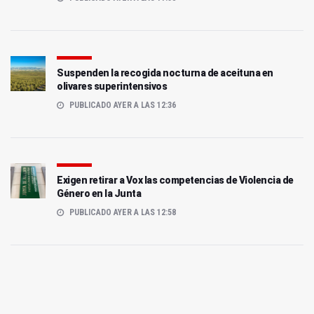
Suspenden la recogida nocturna de aceituna en
olivares superintensivos
PUBLICADO AYER A LAS 12:36
Exigen retirar a Vox las competencias de Violencia de
Género en la Junta
PUBLICADO AYER A LAS 12:58