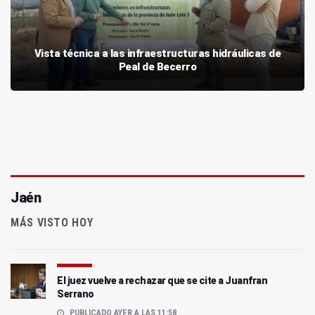
Vista técnica a las infraestructuras hidráulicas de
Peal de Becerro
Jaén
MÁS VISTO HOY
El juez vuelve a rechazar que se cite a Juanfran
Serrano
PUBLICADO AYER A LAS 11:58