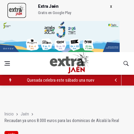
Extra Jaén
Gratis en Google Play
Quesada celebra este sábado una nueva jornada de Orgullo
La Junta amplia la alerta por listeria en Granada, Jaén y Sevilla
Rubén Gómez se suma al Avanza Jaén Paraíso Interior
Inicio
Jaén
Recaudan ya unos 8.000 euros para las dominicas de Alcalá la Real