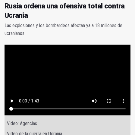
Rusia ordena una ofensiva total contra
Ucrania
Las explosiones y los bombardeos afectan ya a 18 millones de
ucranianos
Video: Agencias
Vídeo de la guerra en Ucrania.