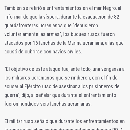
También se refirió a enfrentamientos en el mar Negro, al
informar de que la víspera, durante la evacuación de 82
guardafronteras ucranianos que "depusieron
voluntariamente las armas", los buques rusos fueron
atacados por 16 lanchas de la Marina ucraniana, a las que
acusó de cubrirse con navíos civiles.
"El objetivo de este ataque fue, ante todo, una venganza a
los militares ucranianos que se rindieron, con el fin de
acusar al Ejército ruso de asesinar a los prisioneros de
guerra", dijo, al señalar que durante el enfrentamiento
fueron hundidos seis lanchas ucranianas.
El militar ruso señaló que durante los enfrentamientos en
la zona se hallaban varios drones estadounidenses RQ-4