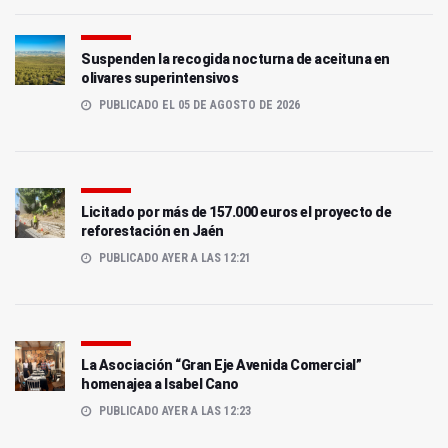
Suspenden la recogida nocturna de aceituna en
olivares superintensivos
PUBLICADO EL 05 DE AGOSTO DE 2026
Licitado por más de 157.000 euros el proyecto de
reforestación en Jaén
PUBLICADO AYER A LAS 12:21
La Asociación “Gran Eje Avenida Comercial”
homenajea a Isabel Cano
PUBLICADO AYER A LAS 12:23