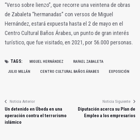
“Verso sobre lienzo”, que recorre una veintena de obras
de Zabaleta “hermanadas” con versos de Miguel
Hernández, estará expuesta hasta el 2 de mayo en el
Centro Cultural Baños Árabes, un punto de gran interés
turístico, que fue visitado, en 2021, por 56.000 personas.
TAGS:
MIGUEL HERNÁNDEZ
RAFAEL ZABALETA
JULIO MILLÁN
CENTRO CULTURAL BAÑOS ÁRABES
EXPOSICIÓN
Noticia Anterior
Noticia Siguiente
Un detenido en Úbeda en una
Diputación acerca su Plan de
operación contra el terrorismo
Empleo a los empresarios
islámico