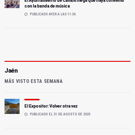
El Ayuntamiento de Cambil niega que haya convenio
con la banda de música
PUBLICADO AYER A LAS 11:36
Jaén
MÁS VISTO ESTA SEMANA
El Expositor: Volver otra vez
PUBLICADO EL 31 DE AGOSTO DE 2025