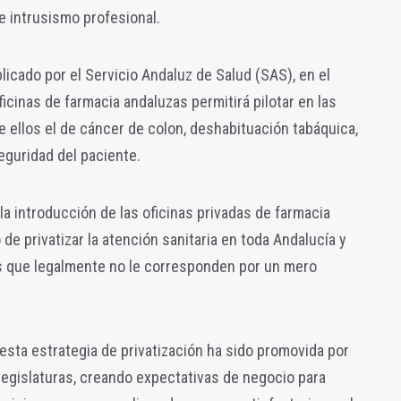
e intrusismo profesional.
icado por el Servicio Andaluz de Salud (SAS), en el
icinas de farmacia andaluzas permitirá pilotar en las
 ellos el de cáncer de colon, deshabituación tabáquica,
eguridad del paciente.
 la introducción de las oficinas privadas de farmacia
de privatizar la atención sanitaria en toda Andalucía y
s que legalmente no le corresponden por un mero
esta estrategia de privatización ha sido promovida por
 legislaturas, creando expectativas de negocio para