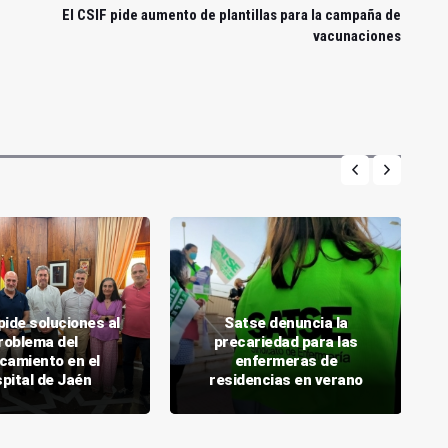
El CSIF pide aumento de plantillas para la campaña de
vacunaciones
ide soluciones al
Satse denuncia la
roblema del
precariedad para las
camiento en el
enfermeras de
pital de Jaén
residencias en verano