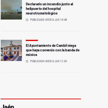
Declarado un incendio junto al
helipuerto del hospital
neurotrumatológico
PUBLICADO AYER A LAS 10:48
El Ayuntamiento de Cambil niega
que haya convenio con la banda de
música
PUBLICADO AYER A LAS 11:36
Jaén