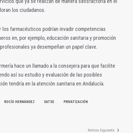
icios que ya se realizan de manera satisfactoria en el
loran los ciudadanos.
r los farmacéuticos podrían invadir competencias
eros en, por ejemplo, educación sanitaria y promoción
s profesionales ya desempeñan un papel clave.
rmería hace un llamado a la consejera para que facilite
endo así su estudio y evaluación de las posibles
n tendría en la atención sanitaria en Andalucía.
ROCÍO HERNÁNDEZ
SATSE
PRIVATIZACIÓN
Noticia Siguiente