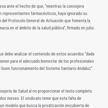
esa ante el hecho de que, "mientras la consejera
n representantes farmacéuticos, haya ignorado su
o del Protocolo General de Actuación que fomenta la
acia en el ámbito de la salud pública", firmado en julio.
que debe analizar el contenido de estos acuerdos "dada
ienen para el adecuado bienestar de los profesionales
el buen funcionamiento del Sistema Sanitario Andaluz".
sejería de Salud al no proporcionar el texto completo
 dos meses. El sindicato teme que esta falta de
 un modelo que busca la privatización encubierta de