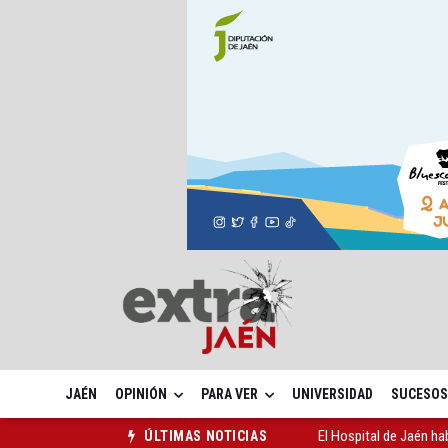
JAÉN
OPINIÓN
PARA VER
UNIVERSIDAD
SUCESOS
Turjaén exige rectifica
ÚLTIMAS NOTICIAS