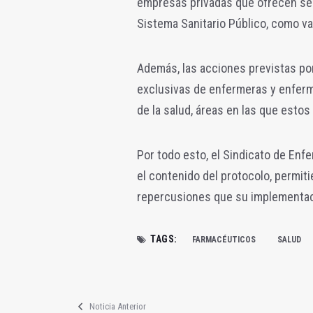
empresas privadas que ofrecen serv
Sistema Sanitario Público, como va
Además, las acciones previstas po
exclusivas de enfermeras y enferm
de la salud, áreas en las que esto
Por todo esto, el Sindicato de Enfe
el contenido del protocolo, permiti
repercusiones que su implementació
TAGS:
FARMACÉUTICOS
SALUD
Noticia Anterior