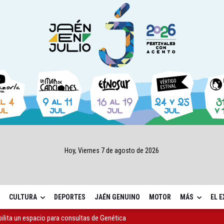
Hoy, Viernes 7 de agosto de 2026
CULTURA
DEPORTES
JAÉN GENUINO
MOTOR
MÁS
EL 
r al alcalde de Sevilla por "menospreciar" a Jaén