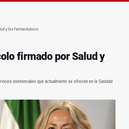
precio" de la Junta al Cetedex
bilita un espacio para consultas de Genética
alud y los Farmacéuticos
colo firmado por Salud y
ervicios asistenciales que actualmente se ofrecen en la Sanidad