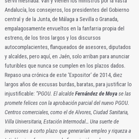
servil mesnada. Van y vienen los ministros por la vasta
Andalucía, los consejeros, los presidentes del Gobierno
central y de la Junta, de Málaga a Sevilla o Granada,
empalagosamente envueltos en la fanfarria propia del
estreno, de los tiros largos y los discursos
autocomplacientes, flanqueados de asesores, diputados
y alcaldes, pero aquí, en Jaén, solo arriban para anunciar
futuribles que nunca se cumplen en los plazos dados.
Repaso una crónica de este ‘Expositor’ de 2014, diez
largos años de excusas burdas, baratas, para justificar lo
injustificable:
“PGOU. El alcalde
Fernández de Moya
se las
promete felices con la aprobación parcial del nuevo PGOU.
Centros comerciales, como el de Alvores, Ciudad Sanitaria,
Villa Universitaria, Estación Intermodal… Una suerte de
inversiones a corto plazo que generarían empleo y riqueza a