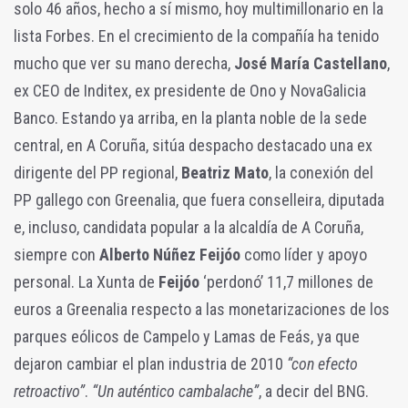
solo 46 años, hecho a sí mismo, hoy multimillonario en la
lista Forbes. En el crecimiento de la compañía ha tenido
mucho que ver su mano derecha,
José María Castellano
,
ex CEO de Inditex, ex presidente de Ono y NovaGalicia
Banco. Estando ya arriba, en la planta noble de la sede
central, en A Coruña, sitúa despacho destacado una ex
dirigente del PP regional,
Beatriz Mato
, la conexión del
PP gallego con Greenalia, que fuera conselleira, diputada
e, incluso, candidata popular a la alcaldía de A Coruña,
siempre con
Alberto Núñez Feijóo
como líder y apoyo
personal. La Xunta de
Feijóo
‘perdonó’ 11,7 millones de
euros a Greenalia respecto a las monetarizaciones de los
parques eólicos de Campelo y Lamas de Feás, ya que
dejaron cambiar el plan industria de 2010
“con efecto
retroactivo”
.
“Un auténtico cambalache”
, a decir del BNG.