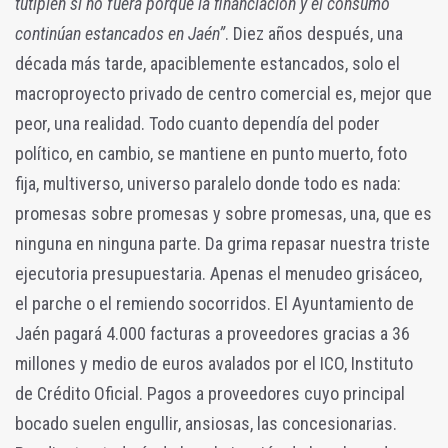
tutiplén si no fuera porque la financiación y el consumo
continúan estancados en Jaén”
. Diez años después, una
década más tarde, apaciblemente estancados, solo el
macroproyecto privado de centro comercial es, mejor que
peor, una realidad. Todo cuanto dependía del poder
político, en cambio, se mantiene en punto muerto, foto
fija, multiverso, universo paralelo donde todo es nada:
promesas sobre promesas y sobre promesas, una, que es
ninguna en ninguna parte. Da grima repasar nuestra triste
ejecutoria presupuestaria. Apenas el menudeo grisáceo,
el parche o el remiendo socorridos. El Ayuntamiento de
Jaén pagará 4.000 facturas a proveedores gracias a 36
millones y medio de euros avalados por el ICO, Instituto
de Crédito Oficial. Pagos a proveedores cuyo principal
bocado suelen engullir, ansiosas, las concesionarias.