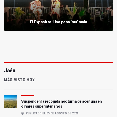
El Expositor: Una pena 'mu' mala
Jaén
MÁS VISTO HOY
Suspenden la recogida nocturna de aceituna en
olivares superintensivos
PUBLICADO EL 05 DE AGOSTO DE 2026