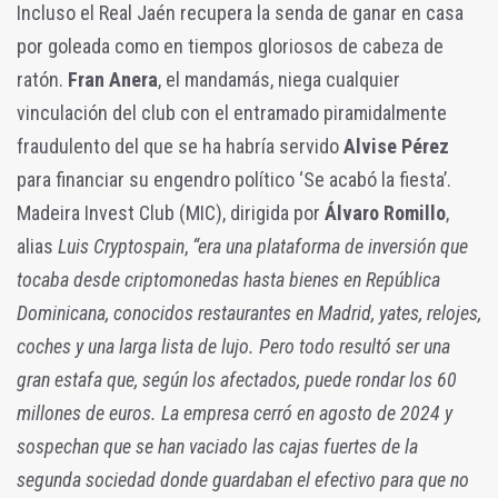
Incluso el Real Jaén recupera la senda de ganar en casa
por goleada como en tiempos gloriosos de cabeza de
ratón.
Fran Anera
, el mandamás, niega cualquier
vinculación del club con el entramado piramidalmente
fraudulento del que se ha habría servido
Alvise Pérez
para financiar su engendro político ‘Se acabó la fiesta’.
Madeira Invest Club (MIC), dirigida por
Álvaro Romillo
,
alias
Luis Cryptospain
,
“era una plataforma de inversión que
tocaba desde criptomonedas hasta bienes en República
Dominicana, conocidos restaurantes en Madrid, yates, relojes,
coches y una larga lista de lujo. Pero todo resultó ser una
gran estafa que, según los afectados, puede rondar los 60
millones de euros. La empresa cerró en agosto de 2024 y
sospechan que se han vaciado las cajas fuertes de la
segunda sociedad donde guardaban el efectivo para que no