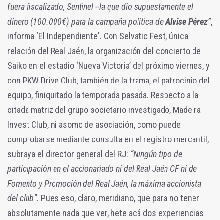
fuera fiscalizado, Sentinel --la que dio supuestamente el
dinero (100.000€) para la campaña política de
Alvise Pérez
”
,
informa ‘El Independiente'. Con Selvatic Fest, única
relación del Real Jaén, la organización del concierto de
Saiko en el estadio ‘Nueva Victoria’ del próximo viernes, y
con PKW Drive Club, también de la trama, el patrocinio del
equipo, finiquitado la temporada pasada. Respecto a la
citada matriz del grupo societario investigado, Madeira
Invest Club, ni asomo de asociación, como puede
comprobarse mediante consulta en el registro mercantil,
subraya el director general del RJ:
“Ningún tipo de
participación en el accionariado ni del Real Jaén CF ni de
Fomento y Promoción del Real Jaén, la máxima accionista
del club”
. Pues eso, claro, meridiano, que para no tener
absolutamente nada que ver, hete acá dos experiencias