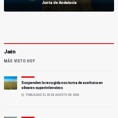
Junta de Andalucía
Jaén
MÁS VISTO HOY
Suspenden la recogida nocturna de aceituna en
olivares superintensivos
PUBLICADO EL 05 DE AGOSTO DE 2026