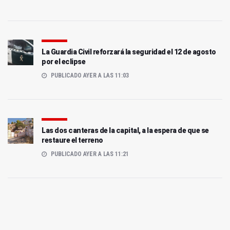
La Guardia Civil reforzará la seguridad el 12 de agosto
por el eclipse
PUBLICADO AYER A LAS 11:03
Las dos canteras de la capital, a la espera de que se
restaure el terreno
PUBLICADO AYER A LAS 11:21