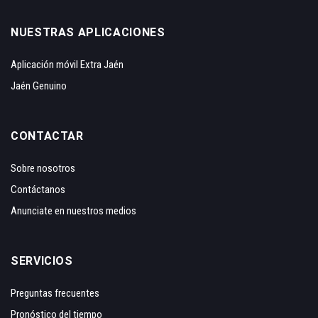
NUESTRAS APLICACIONES
Aplicación móvil Extra Jaén
Jaén Genuino
CONTACTAR
Sobre nosotros
Contáctanos
Anunciate en nuestros medios
SERVICIOS
Preguntas frecuentes
Pronóstico del tiempo