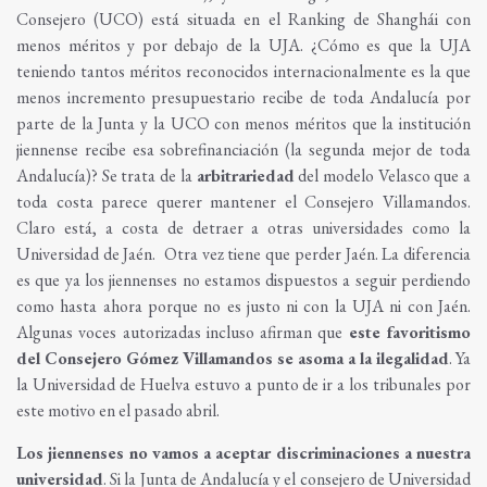
Consejero (UCO) está situada en el Ranking de Shanghái con
menos méritos y por debajo de la UJA. ¿Cómo es que la UJA
teniendo tantos méritos reconocidos internacionalmente es la que
menos incremento presupuestario recibe de toda Andalucía por
parte de la Junta y la UCO con menos méritos que la institución
jiennense recibe esa sobrefinanciación (la segunda mejor de toda
Andalucía)? Se trata de la
arbitrariedad
del modelo Velasco que a
toda costa parece querer mantener el Consejero Villamandos.
Claro está, a costa de detraer a otras universidades como la
Universidad de Jaén. Otra vez tiene que perder Jaén. La diferencia
es que ya los jiennenses no estamos dispuestos a seguir perdiendo
como hasta ahora porque no es justo ni con la UJA ni con Jaén.
Algunas voces autorizadas incluso afirman que
este favoritismo
del Consejero Gómez Villamandos se asoma a la ilegalidad
. Ya
la Universidad de Huelva estuvo a punto de ir a los tribunales por
este motivo en el pasado abril.
Los jiennenses no vamos a aceptar discriminaciones a nuestra
universidad
. Si la Junta de Andalucía y el consejero de Universidad