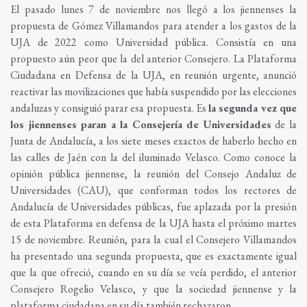
El pasado lunes 7 de noviembre nos llegó a los jiennenses la
propuesta de Gómez Villamandos para atender a los gastos de la
UJA de 2022 como Universidad pública. Consistía en una
propuesto aún peor que la del anterior Consejero. La Plataforma
Ciudadana en Defensa de la UJA, en reunión urgente, anunció
reactivar las movilizaciones que había suspendido por las elecciones
andaluzas y consiguió parar esa propuesta. Es
la segunda vez que
los jiennenses paran a la Consejería de Universidades
de la
Junta de Andalucía, a los siete meses exactos de haberlo hecho en
las calles de Jaén con la del iluminado Velasco. Como conoce la
opinión pública jiennense, la reunión del Consejo Andaluz de
Universidades (CAU), que conforman todos los rectores de
Andalucía de Universidades públicas, fue aplazada por la presión
de esta Plataforma en defensa de la UJA hasta el próximo martes
15 de noviembre. Reunión, para la cual el Consejero Villamandos
ha presentado una segunda propuesta, que es exactamente igual
que la que ofreció, cuando en su día se veía perdido, el anterior
Consejero Rogelio Velasco, y que la sociedad jiennense y la
plataforma ciudadana en su día también rechazaron.