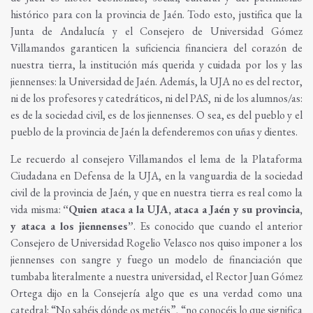
histórico para con la provincia de Jaén. Todo esto, justifica que la
Junta de Andalucía y el Consejero de Universidad Gómez
Villamandos garanticen la suficiencia financiera del corazón de
nuestra tierra, la institución más querida y cuidada por los y las
jiennenses: la Universidad de Jaén. Además, la UJA no es del rector,
ni de los profesores y catedráticos, ni del PAS, ni de los alumnos/as:
es de la sociedad civil, es de los jiennenses. O sea, es del pueblo y el
pueblo de la provincia de Jaén la defenderemos con uñas y dientes.
Le recuerdo al consejero Villamandos el lema de la Plataforma
Ciudadana en Defensa de la UJA, en la vanguardia de la sociedad
civil de la provincia de Jaén, y que en nuestra tierra es real como la
vida misma:
“Quien ataca a la UJA, ataca a Jaén y su provincia,
y ataca a los jiennenses”
. Es conocido que cuando el anterior
Consejero de Universidad Rogelio Velasco nos quiso imponer a los
jiennenses con sangre y fuego un modelo de financiación que
tumbaba literalmente a nuestra universidad, el Rector Juan Gómez
Ortega dijo en la Consejería algo que es una verdad como una
catedral: “No sabéis dónde os metéis”, “no conocéis lo que significa