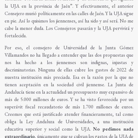
la UJA en la provincia de Jaén”. Y efectivamente, el anterior
Consejero murió políticamente en las calles de Jaén. Y la UJA sigue
en pie. Así lo quisimos los jiennenses, así ha sido y así será. No me
cabe la menor duda. Los Consejeros pasarán y la UJA pervivirá y
fortalecida.
Por eso, el consejero de Universidad de la Junta Gómez
Villamandos no ha llegado a entender que las dos propuestas que
nos ha hecho a los jiennenses son indignas, injustas y
discriminatorias. Ninguna de ellas cubre los gastos de 2022 de
nuestra institución más preciada. Esa es la razón por la que no
tienen aceptación en la sociedad civil jiennense. La Junta de
Andalucía tiene en la actualidad un presupuesto muy expansivo de
más de 5.000 millones de euros. Y se ha visto favorecida por un
superávit fiscal recaudatorio de más 1.700 millones de euros.
Creemos que está justificado atender financieramente, tal como
obliga la Ley Andaluza de Universidades, a una institución
educativa superior y social como la UJA.
No pedimos nada
extraordinario
, únicamente que se cubran los gastos de la UJA de