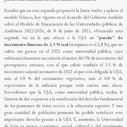
Resulta que en esta segunda propuesta la Junta vuelve a aplicar el
modelo Velasco, hoy vigente en el Acuerdo del Gobierno Andaluz
sobre el Modelo de Financiación de las Universidades públicas de
Andalucía 2022-2026, de 8 de junio de 2021, ofreciendo esta
segunda vez en la que ofrece a la UJA un
“parche” de
incremento-limosna de 2,3 % real
(ni siquiera es el 2,8 %), que no
cubre sus gastos en el 2022 como universidad pública, cuya
suficiencia financiera necesitaría al menos del 5% de incremento del
presupuesto anterior, con el que cubrir también el 3.5 % de
incremento salarial normativo de 2022 al que está obligada la UJA,
más el 0.8 % del crecimiento vegetativo, más el 0.8 % de
repercusión de la inflación porque todo cuesta más ahora.
Recordemos que la UJA, como universidad pública, realiza la
función de dar respuesta a la satisfacción del derecho fundamental
de los jiennenses de tener acceso a la educación superior. Y una
gran cantidad de población jiennense ha podido satisfacer este
importante derecho gracias a la UJA. Y, asimismo, la Universidad
de Jaén es motor económico, social, cultural y del patrimonio