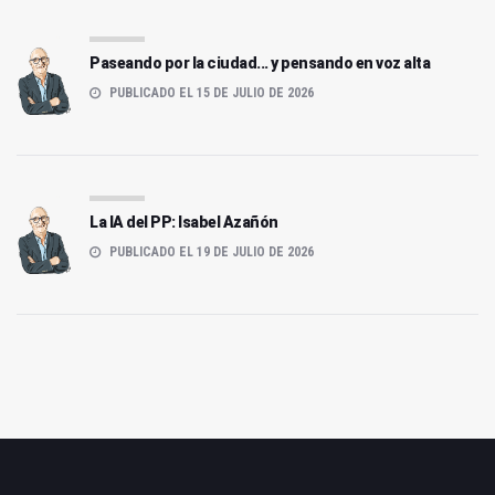
Paseando por la ciudad... y pensando en voz alta
PUBLICADO EL 15 DE JULIO DE 2026
La IA del PP: Isabel Azañón
PUBLICADO EL 19 DE JULIO DE 2026