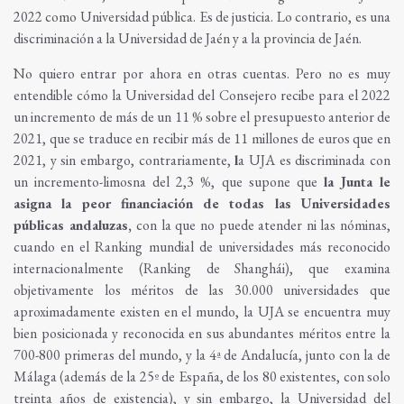
2022 como Universidad pública. Es de justicia. Lo contrario, es una
discriminación a la Universidad de Jaén y a la provincia de Jaén.
No quiero entrar por ahora en otras cuentas. Pero no es muy
entendible cómo la Universidad del Consejero recibe para el 2022
un incremento de más de un 11 % sobre el presupuesto anterior de
2021, que se traduce en recibir más de 11 millones de euros que en
2021, y sin embargo, contrariamente,
l
a UJA es discriminada con
un incremento-limosna del 2,3 %, que supone que
la Junta le
asigna la peor financiación de todas las Universidades
públicas andaluzas,
con la que no puede atender ni las nóminas,
cuando en el Ranking mundial de universidades más reconocido
internacionalmente (Ranking de Shanghái), que examina
objetivamente los méritos de las 30.000 universidades que
aproximadamente existen en el mundo, la UJA se encuentra muy
bien posicionada y reconocida en sus abundantes méritos entre la
700-800 primeras del mundo, y la 4ª de Andalucía, junto con la de
Málaga (además de la 25º de España, de los 80 existentes, con solo
treinta años de existencia), y sin embargo, la Universidad del