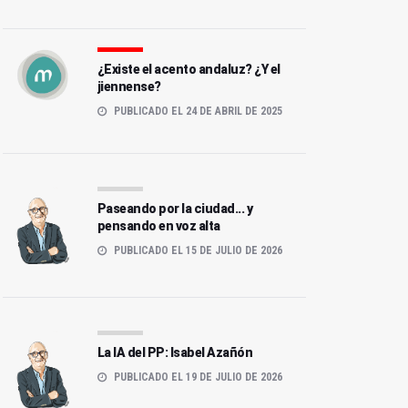
¿Existe el acento andaluz? ¿Y el
jiennense?
PUBLICADO EL 24 DE ABRIL DE 2025
Paseando por la ciudad... y
pensando en voz alta
PUBLICADO EL 15 DE JULIO DE 2026
La IA del PP: Isabel Azañón
PUBLICADO EL 19 DE JULIO DE 2026