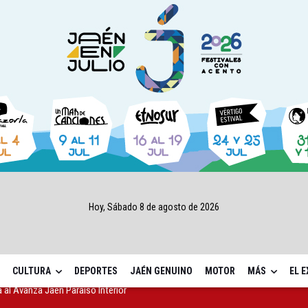
Hoy, Sábado 8 de agosto de 2026
CULTURA
DEPORTES
JAÉN GENUINO
MOTOR
MÁS
EL 
sábado una nueva jornada de Orgullo