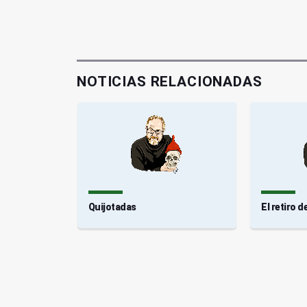
NOTICIAS RELACIONADAS
Quijotadas
El retiro 