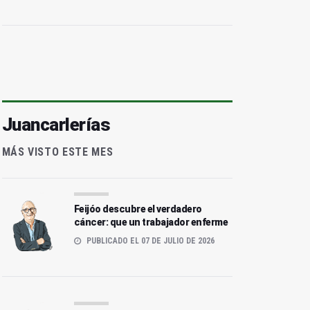
Juancarlerías
MÁS VISTO ESTE MES
Feijóo descubre el verdadero
omienza la Pasión
Primavera de campeonato
cáncer: que un trabajador enferme
PUBLICADO EL 07 DE JULIO DE 2026