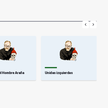
del Hombre Araña
Unidas izquierdas
C