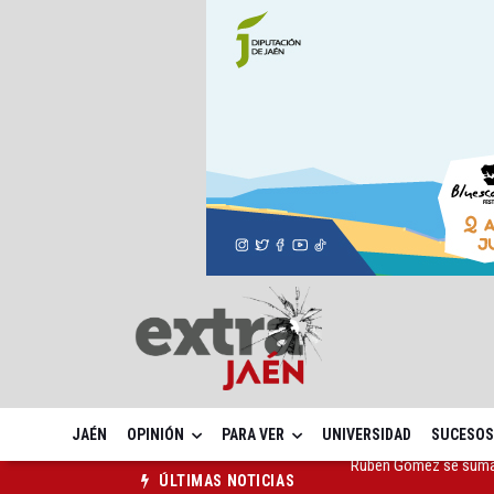
JAÉN
OPINIÓN
PARA VER
UNIVERSIDAD
SUCESOS
Quesada celebra este 
ÚLTIMAS NOTICIAS