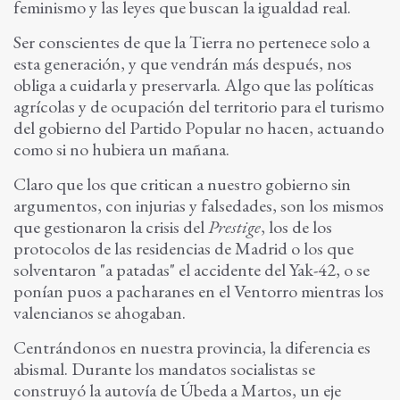
feminismo y las leyes que buscan la igualdad real.
Ser conscientes de que la Tierra no pertenece solo a
esta generación, y que vendrán más después, nos
obliga a cuidarla y preservarla. Algo que las políticas
agrícolas y de ocupación del territorio para el turismo
del gobierno del Partido Popular no hacen, actuando
como si no hubiera un mañana.
Claro que los que critican a nuestro gobierno sin
argumentos, con injurias y falsedades, son los mismos
que gestionaron la crisis del
Prestige
, los de los
protocolos de las residencias de Madrid o los que
solventaron "a patadas" el accidente del Yak-42, o se
ponían puos a pacharanes en el Ventorro mientras los
valencianos se ahogaban.
Centrándonos en nuestra provincia, la diferencia es
abismal. Durante los mandatos socialistas se
construyó la autovía de Úbeda a Martos, un eje