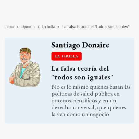
Poza y Herrera se proclaman campeones en la “Batalla de Baé
El CETEDEX tendrá en noviembre los primeros edificios operat
Inicio
Opinión
La tirilla
La falsa teoría del "todos son iguales"
Santiago Donaire
LA TIRILLA
La falsa teoría del
"todos son iguales"
No es lo mismo quienes basan las
políticas de salud pública en
criterios científicos y en un
derecho universal, que quienes
la ven como un negocio