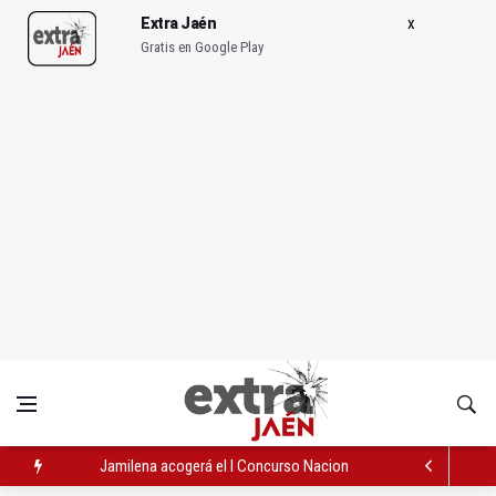
Extra Jaén
Gratis en Google Play
Jamilena acogerá el I Concurso Nacional de Trompa y Piano