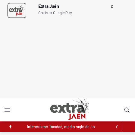
Extra Jaén
Gratis en Google Play
Interiorismo Trinidad, medio siglo de confianza y solidez