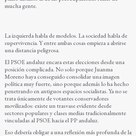
mucha gente.
La izquierda habla de modelos. La sociedad habla de
supervivencia. Y entre ambas cosas empieza a abrirse
una distancia peligrosa.
El PSOE andaluz encara estas elecciones desde una
posición complicada. No solo porque Juanma
Moreno haya conseguido consolidar una imagen
política muy fuerte, sino porque además lo ha hecho
penetrando en antiguos espacios socialistas. Ya no se
trata únicamente de votantes conservadores
movilizados: existe un trasvase evidente desde
sectores populares y clases medias tradicionalmente
vinculadas al PSOE hacia el PP andaluz.
Eso debería obligar a una reflexión más profunda de la