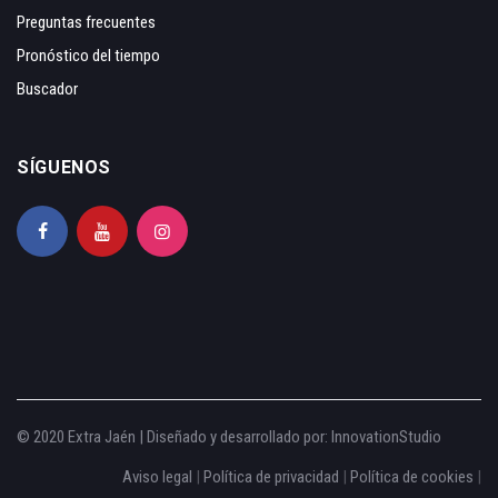
Preguntas frecuentes
Pronóstico del tiempo
Buscador
SÍGUENOS
© 2020 Extra Jaén | Diseñado y desarrollado por:
InnovationStudio
Aviso legal
|
Política de privacidad
|
Política de cookies
|