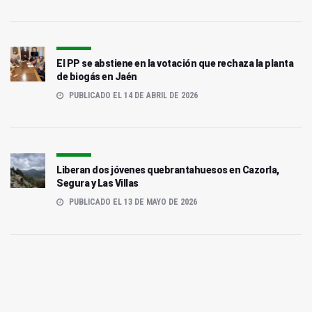
El PP se abstiene en la votación que rechaza la planta
de biogás en Jaén
PUBLICADO EL 14 DE ABRIL DE 2026
Liberan dos jóvenes quebrantahuesos en Cazorla,
Segura y Las Villas
PUBLICADO EL 13 DE MAYO DE 2026