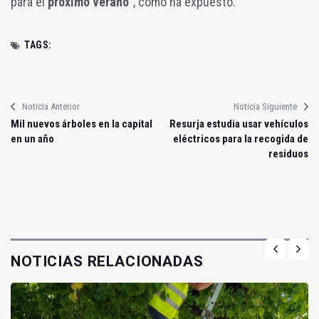
para el
próximo verano
”, como ha expuesto.
TAGS:
Noticia Anterior
Noticia Siguiente
Mil nuevos árboles en la capital
Resurja estudia usar vehículos
en un año
eléctricos para la recogida de
residuos
NOTICIAS RELACIONADAS