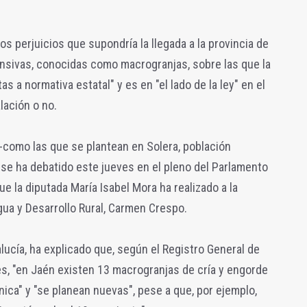
os perjuicios que supondría la llegada a la provincia de
nsivas, conocidas como macrogranjas, sobre las que la
s a normativa estatal" y es en "el lado de la ley" en el
lación o no.
-como las que se plantean en Solera, población
 se ha debatido este jueves en el pleno del Parlamento
e la diputada María Isabel Mora ha realizado a la
gua y Desarrollo Rural, Carmen Crespo.
ucía, ha explicado que, según el Registro General de
, "en Jaén existen 13 macrogranjas de cría y engorde
ica" y "se planean nuevas", pese a que, por ejemplo,