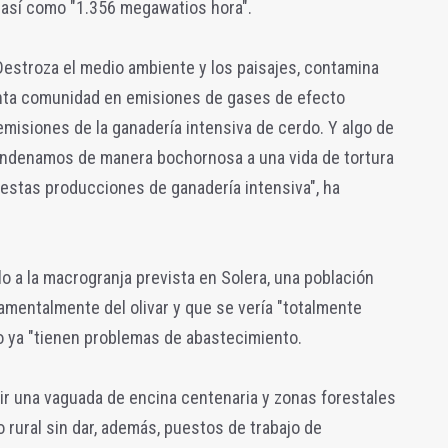
, así como "1.356 megawatios hora".
Destroza el medio ambiente y los paisajes, contamina
inta comunidad en emisiones de gases de efecto
misiones de la ganadería intensiva de cerdo. Y algo de
condenamos de manera bochornosa a una vida de tortura
 estas producciones de ganadería intensiva", ha
 a la macrogranja prevista en Solera, una población
mentalmente del olivar y que se vería "totalmente
o ya "tienen problemas de abastecimiento.
uir una vaguada de encina centenaria y zonas forestales
o rural sin dar, además, puestos de trabajo de