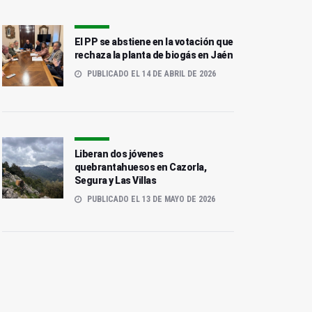
El PP se abstiene en la votación que
rechaza la planta de biogás en Jaén
PUBLICADO EL 14 DE ABRIL DE 2026
Liberan dos jóvenes
quebrantahuesos en Cazorla,
Segura y Las Villas
PUBLICADO EL 13 DE MAYO DE 2026