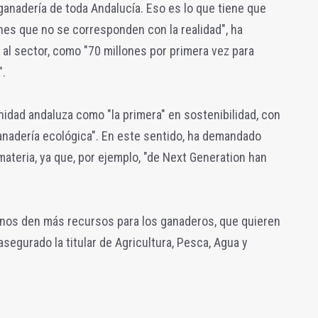
 ganadería de toda Andalucía. Eso es lo que tiene que
nes que no se corresponden con la realidad", ha
 al sector, como "70 millones por primera vez para
".
nidad andaluza como "la primera" en sostenibilidad, con
 ganadería ecológica". En este sentido, ha demandado
ateria, ya que, por ejemplo, "de Next Generation han
e nos den más recursos para los ganaderos, que quieren
segurado la titular de Agricultura, Pesca, Agua y