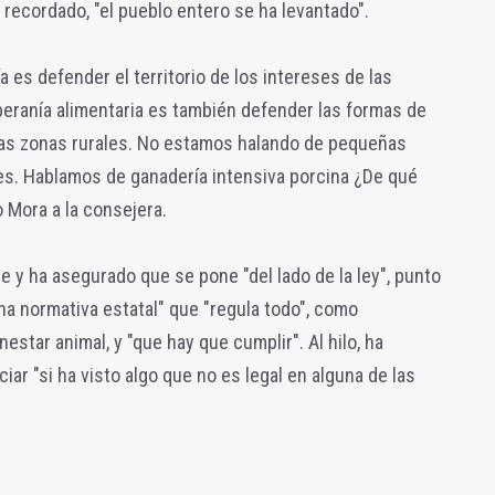
a recordado, "el pueblo entero se ha levantado".
 es defender el territorio de los intereses de las
eranía alimentaria es también defender las formas de
e las zonas rurales. No estamos halando de pequeñas
es. Hablamos de ganadería intensiva porcina ¿De qué
 Mora a la consejera.
te y ha asegurado que se pone "del lado de la ley", punto
na normativa estatal" que "regula todo", como
nestar animal, y "que hay que cumplir". Al hilo, ha
iar "si ha visto algo que no es legal en alguna de las