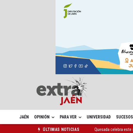
JAÉN
OPINIÓN
PARA VER
UNIVERSIDAD
SUCESOS
Quesada celebra este 
ÚLTIMAS NOTICIAS