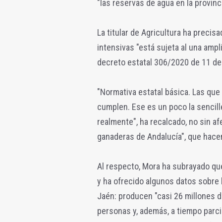
"las reservas de agua en la provinci
La titular de Agricultura ha preci
intensivas "está sujeta al una ampl
decreto estatal 306/2020 de 11 de
"Normativa estatal básica. Las que
cumplen. Ese es un poco la sencil
realmente", ha recalcado, no sin af
ganaderas de Andalucía", que hace
Al respecto, Mora ha subrayado qu
y ha ofrecido algunos datos sobre 
Jaén: producen "casi 26 millones de
personas y, además, a tiempo parci