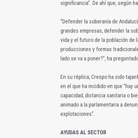
significancia". De ahí que, según h
"Defender la soberanía de Andalucía
grandes empresas, defender la sob
vida y el futuro de la población d
producciones y formas tradicional
lado se va a poner?", ha preguntado
En su réplica, Crespo ha sido tajan
en el que ha incidido en que "hay u
capacidad, distancia sanitaria o bie
animado a la parlamentaria a denunc
explotaciones".
AYUDAS AL SECTOR