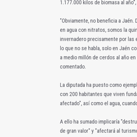
1.177.000 kilos de biomasa al año"
"Obviamente, no beneficia a Jaén. 
en agua con nitratos, somos la qu
invernadero precisamente por las e
lo que no se habla, solo en Jaén 
a medio millón de cerdos al año en
comentado.
La diputada ha puesto como ejemplo
con 200 habitantes que viven funda
afectado", así como el agua, cuand
A ello ha sumado implicaría "destr
de gran valor" y "afectará al turism