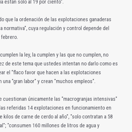
a están solo al 19 por ciento".
sado que la ordenación de las explotaciones ganaderas
ia normativa", cuya regulación y control depende del
 febrero.
 cumplen la ley, la cumplen y las que no cumplen, no
lez de este tema que ustedes intentan no darlo como es
ear el "flaco favor que hacen a las explotaciones
n una "gran labor" y crean "muchos empleos".
e cuestionan únicamente las "macrogranjas intensivas"
las referidas 14 explotaciones en funcionamiento en
 kilos de carne de cerdo al año", "solo contratan a 58
al"; "consumen 160 millones de litros de agua y