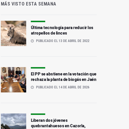
MÁS VISTO ESTA SEMANA
Última tecnología para reducir los
atropellos de linces
PUBLICADO EL 13 DE ABRIL DE 2022
El PP se abstiene en la votación que
rechaza la planta de biogás en Jaén
PUBLICADO EL 14 DE ABRIL DE 2026
Liberan dos jóvenes
quebrantahuesos en Cazorla,