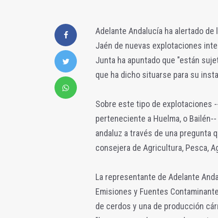
Adelante Andalucía ha alertado de l
Jaén de nuevas explotaciones inte
Junta ha apuntado que "están sujeta
que ha dicho situarse para su insta
Sobre este tipo de explotaciones -
perteneciente a Huelma, o Bailén--
andaluz a través de una pregunta qu
consejera de Agricultura, Pesca, A
La representante de Adelante Andal
Emisiones y Fuentes Contaminantes
de cerdos y una de producción cárn