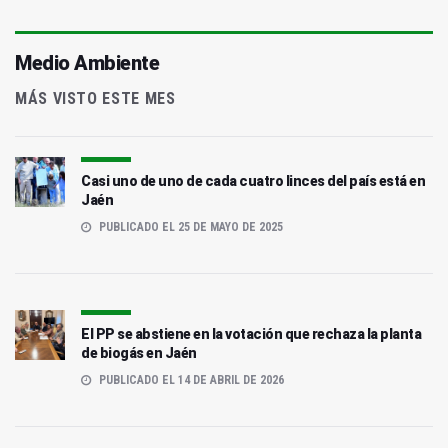
Medio Ambiente
MÁS VISTO ESTE MES
Casi uno de uno de cada cuatro linces del país está en
Jaén
PUBLICADO EL 25 DE MAYO DE 2025
El PP se abstiene en la votación que rechaza la planta
de biogás en Jaén
PUBLICADO EL 14 DE ABRIL DE 2026