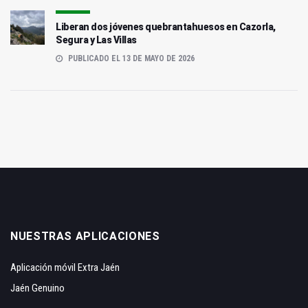
Liberan dos jóvenes quebrantahuesos en Cazorla,
Segura y Las Villas
PUBLICADO EL 13 DE MAYO DE 2026
NUESTRAS APLICACIONES
Aplicación móvil Extra Jaén
Jaén Genuino