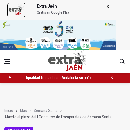
Extra Jaén
Gratis en Google Play
Igualdad trasladará a Andalucía su próximo comité de crisis
Concentración en septiembre en Linares-Baeza por el ferrocarr
El barrio de San Felipe cuenta ya con un nuevo parque canino
Inicio
Más
Semana Santa
Abierto el plazo del I Concurso de Escaparates de Semana Santa