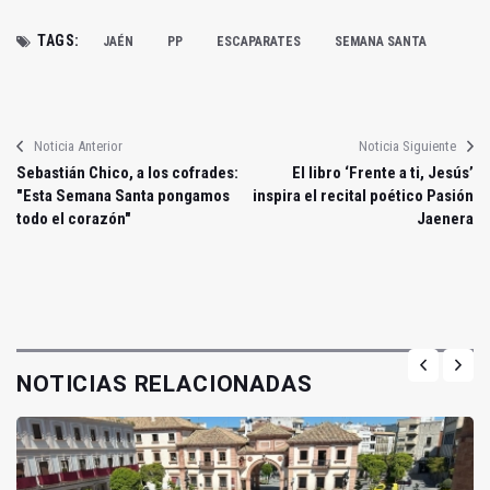
TAGS:
JAÉN
PP
ESCAPARATES
SEMANA SANTA
Noticia Anterior
Noticia Siguiente
Sebastián Chico, a los cofrades:
El libro ‘Frente a ti, Jesús’
"Esta Semana Santa pongamos
inspira el recital poético Pasión
todo el corazón"
Jaenera
NOTICIAS RELACIONADAS