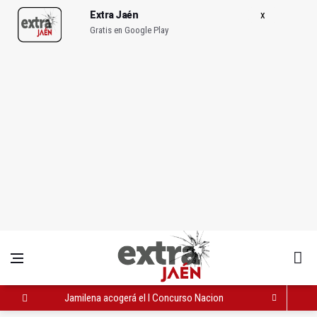
Extra Jaén
Gratis en Google Play
Jamilena acogerá el I Concurso Nacional de Trompa y Piano