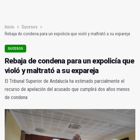
Poza y Herrera se proclaman campeones en la “Batalla de Baé
El CETEDEX tendrá en noviembre los primeros edificios operat
Inicio
Sucesos
Rebaja de condena para un expolicía que violó y maltrató a su expareja
SUCESOS
Rebaja de condena para un expolicía que
violó y maltrató a su expareja
El Tribunal Superior de Andalucía ha estimado parcialmente el
recurso de apelación del acusado que cumplirá dos años menos
de condena