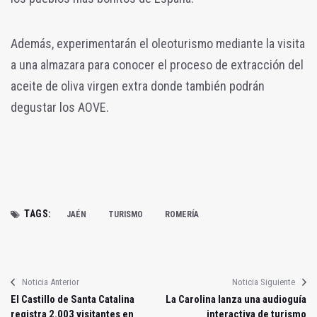
Además, experimentarán el oleoturismo mediante la visita
a una almazara para conocer el proceso de extracción del
aceite de oliva virgen extra donde también podrán
degustar los AOVE.
TAGS:
JAÉN
TURISMO
ROMERÍA
Noticia Anterior
Noticia Siguiente
El Castillo de Santa Catalina
La Carolina lanza una audioguía
registra 2.003 visitantes en
interactiva de turismo