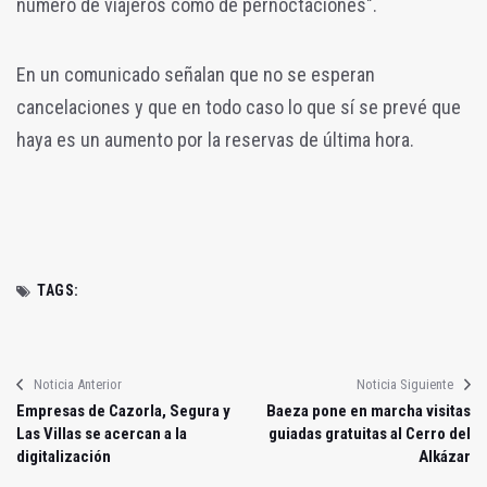
número de viajeros como de pernoctaciones".
En un comunicado señalan que no se esperan
cancelaciones y que en todo caso lo que sí se prevé que
haya es un aumento por la reservas de última hora.
TAGS:
Noticia Anterior
Noticia Siguiente
Empresas de Cazorla, Segura y
Baeza pone en marcha visitas
Las Villas se acercan a la
guiadas gratuitas al Cerro del
digitalización
Alkázar