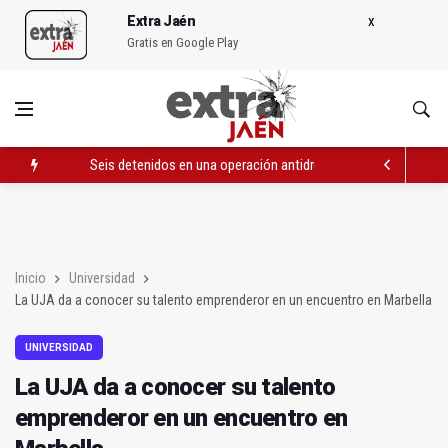
Extra Jaén
Gratis en Google Play
Seis detenidos en una operación antidrogas con secuestro
La Policía Local detiene a seis personas por quemar contene
La UJA da a conocer su talento emprenderor en un encuentro 
Inicio
Universidad
La UJA da a conocer su talento emprenderor en un encuentro en Marbella
UNIVERSIDAD
La UJA da a conocer su talento
emprenderor en un encuentro en