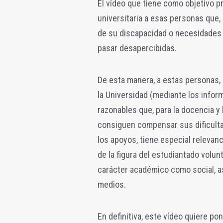
El vídeo que tiene como objetivo pr
universitaria a esas personas que,
de su discapacidad o necesidades 
pasar desapercibidas.
De esta manera, a estas personas, 
la Universidad (mediante los infor
razonables que, para la docencia y l
consiguen compensar sus dificulta
los apoyos, tiene especial relevanc
de la figura del estudiantado volun
carácter académico como social, as
medios.
En definitiva, este vídeo quiere po