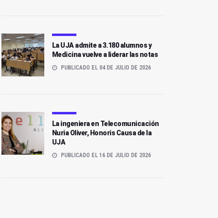
La UJA admite a 3.180 alumnos y
Medicina vuelve a liderar las notas
PUBLICADO EL 04 DE JULIO DE 2026
La ingeniera en Telecomunicación
Nuria Oliver, Honoris Causa de la
UJA
PUBLICADO EL 16 DE JULIO DE 2026