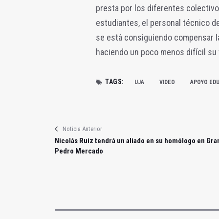
presta por los diferentes colectivo
estudiantes, el personal técnico de
se está consiguiendo compensar la
haciendo un poco menos difícil su 
TAGS:
UJA
VIDEO
APOYO ED
Noticia Anterior
Nicolás Ruiz tendrá un aliado en su homólogo en Gra
Pedro Mercado