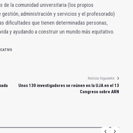
s de la comunidad universitaria (los propios
 gestión, administración y servicios y el profesorado)
s dificultades que tienen determinadas personas,
vida y ayudando a construir un mundo más equitativo.
UCATIVO
Noticia Siguiente
nada
Unos 130 investigadores se reúnen en la UJA en el 13
Congreso sobre ARN