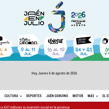
Hoy, Jueves 6 de agosto de 2026
CULTURA
DEPORTES
JAÉN GENUINO
MOTOR
MÁS
EL 
a 4,07 millones su inversión social en la provincia