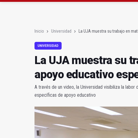
Diputación, segundo p
Las prácticas de los 
Inicio
Universidad
La UJA muestra su trabajo en mat
UNIVERSIDAD
La UJA muestra su tr
apoyo educativo espe
A través de un video, la Universidad visibiliza la lab
específicas de apoyo educativo