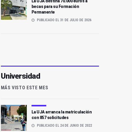
La UJA destina 70.000 euros a
becas para su Formación
Permanente
PUBLICADO EL 31 DE JULIO DE 2026
Universidad
MÁS VISTO ESTE MES
La UJA arranca la matriculación
con 857 solicitudes
PUBLICADO EL 24 DE JUNIO DE 2022