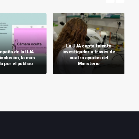
La UJA capta talento
mpaña de la UJA
investigador a través de
inclusión, la más
cuatro ayudas del
a por el público
Ministerio