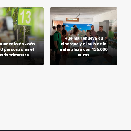
Huelma renueva su
o aumenta en Jaén
albergue y el aula de la
00 personas en el
naturaleza con 136.000
ndo trimestre
euros