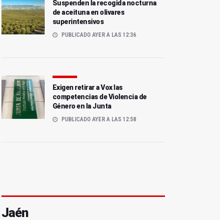
Suspenden la recogida nocturna
de aceituna en olivares
superintensivos
PUBLICADO AYER A LAS 12:36
Exigen retirar a Vox las
competencias de Violencia de
Género en la Junta
PUBLICADO AYER A LAS 12:58
Jaén