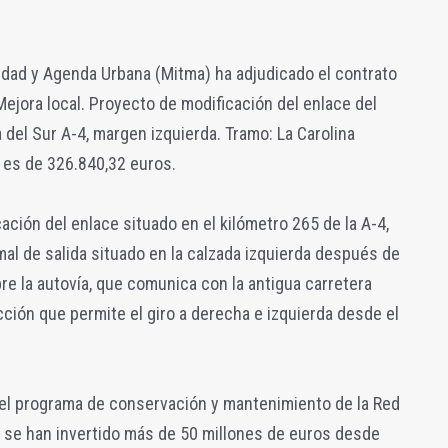
lidad y Agenda Urbana (Mitma) ha adjudicado el contrato
Mejora local. Proyecto de modificación del enlace del
 del Sur A-4, margen izquierda. Tramo: La Carolina
n es de 326.840,32 euros.
ación del enlace situado en el kilómetro 265 de la A-4,
al de salida situado en la calzada izquierda después de
re la autovía, que comunica con la antigua carretera
ción que permite el giro a derecha e izquierda desde el
del programa de conservación y mantenimiento de la Red
e se han invertido más de 50 millones de euros desde