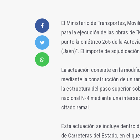
El Ministerio de Transportes, Movi
para la ejecución de las obras de "
punto kilométrico 265 de la Autovía
(Jaén)". El importe de adjudicació
La actuación consiste en la modific
mediante la construcción de un ram
la estructura del paso superior sob
nacional N-4 mediante una intersec
citado ramal.
Esta actuación se incluye dentro 
de Carreteras del Estado, en el qu