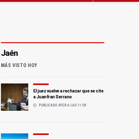
Jaén
MÁS VISTO HOY
El juez vuelve a rechazar que se cite
a Juanfran Serrano
PUBLICADO AYER A LAS 11:58