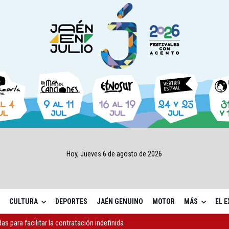
Hoy, Jueves 6 de agosto de 2026
CULTURA
DEPORTES
JAÉN GENUINO
MOTOR
MÁS
EL 
ón de la sede de la Junta en la avenida de Madrid