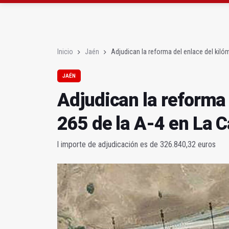
El Centro de Transfusi
La Junta convoca ayuda
Inicio
Jaén
Adjudican la reforma del enlace del kiló
JAÉN
Adjudican la reforma 
265 de la A-4 en La C
l importe de adjudicación es de 326.840,32 euros