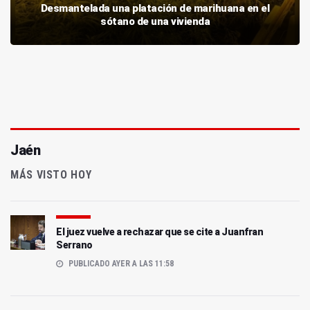
Desmantelada una platación de marihuana en el
sótano de una vivienda
Jaén
MÁS VISTO HOY
El juez vuelve a rechazar que se cite a Juanfran
Serrano
PUBLICADO AYER A LAS 11:58