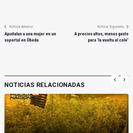
Noticia Anterior
Noticia Siguiente
Apuñalan a una mujer en un
A precios altos, menos gasto
soportal en Úbeda
para ‘la vuelta al cole’
NOTICIAS RELACIONADAS