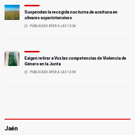
Suspenden la recogida nocturna de aceituna en
olivares superintensivos
PUBLICADO AYER A LAS 12:36
Exigen retirar a Vox las competencias de Violencia de
Género en la Junta
PUBLICADO AYER A LAS 12:58
Jaén