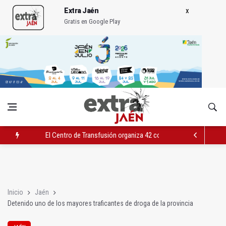
Extra Jaén
Gratis en Google Play
El Centro de Transfusión organiza 42 colectas de sangre en la 
El PSOE celebra la aprobación de la nueva Ley de Cribado Neo
Expohuelma celebra del 27 al 30 su XLI edición
Inicio
Jaén
Detenido uno de los mayores traficantes de droga de la provincia