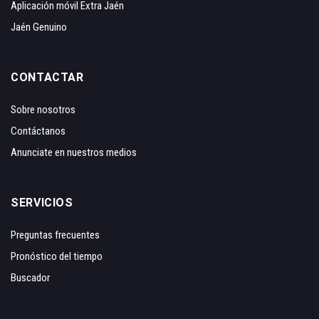
Aplicación móvil Extra Jaén
Jaén Genuino
CONTACTAR
Sobre nosotros
Contáctanos
Anunciate en nuestros medios
SERVICIOS
Preguntas frecuentes
Pronóstico del tiempo
Buscador