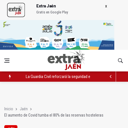
Extra Jaén
Gratis en Google Play
La Guardia Civil reforzará la seguridad el 12 de agosto por el e
Denuncian que Cazorla se queda con solo dos bomberos por 
Las dos canteras de la capital, a la espera de que se restaure e
Inicio
Jaén
El aumento de Covid tumba el 80% de las reservas hosteleras