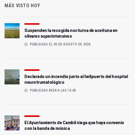
MÁS VISTO HOY
Suspenden la recogida nocturna de aceituna en
olivares superintensivos
PUBLICADO EL 05 DE AGOSTO DE 2026
Declarado un incendio junto al helipuerto del hospital
neurotrumatológico
PUBLICADO AYER A LAS 10:48
El Ayuntamiento de Cambil niega que haya convenio
con la banda de música