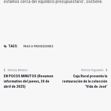
estamos cerca del equilibrio presupuestario”, sostiene.
TAGS:
PAGO A PROVEEDORES
Noticia Anterior
Noticia Siguiente
EN POCOS MINUTOS (Resumen
Caja Rural presenta la
informativo del jueves, 24 de
restauración de la colección
abril de 2025)
'Vida de José'