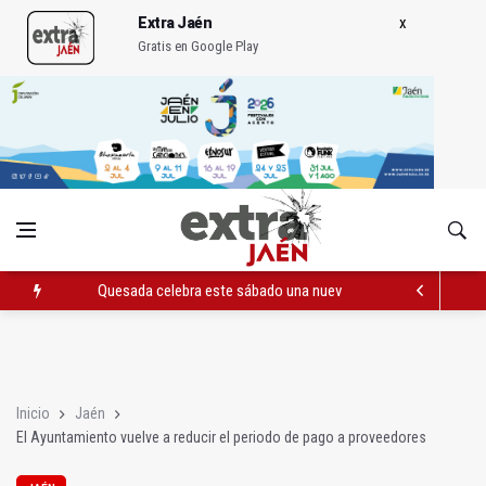
Extra Jaén
Gratis en Google Play
Quesada celebra este sábado una nueva jornada de Orgullo
La Junta amplia la alerta por listeria en Granada, Jaén y Sevilla
Rubén Gómez se suma al Avanza Jaén Paraíso Interior
Inicio
Jaén
El Ayuntamiento vuelve a reducir el periodo de pago a proveedores