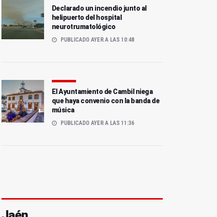
Declarado un incendio junto al
helipuerto del hospital
neurotrumatológico
PUBLICADO AYER A LAS 10:48
El Ayuntamiento de Cambil niega
que haya convenio con la banda de
música
PUBLICADO AYER A LAS 11:36
Jaén