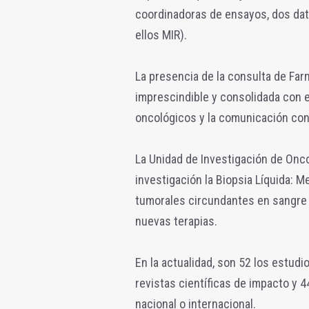
coordinadoras de ensayos, dos data
ellos MIR).
La presencia de la consulta de Farm
imprescindible y consolidada con e
oncológicos y la comunicación con 
La Unidad de Investigación de Onco
investigación la Biopsia Líquida: M
tumorales circundantes en sangre p
nuevas terapias.
En la actualidad, son 52 los estud
revistas científicas de impacto y 
nacional o internacional.