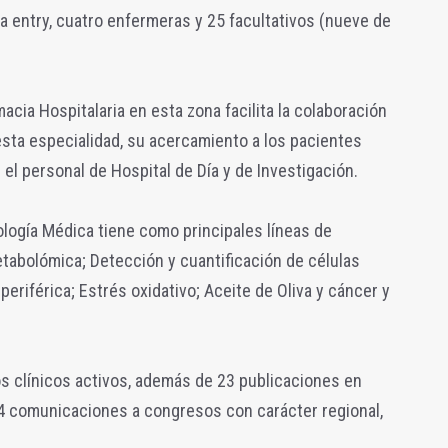
 entry, cuatro enfermeras y 25 facultativos (nueve de
acia Hospitalaria en esta zona facilita la colaboración
sta especialidad, su acercamiento a los pacientes
el personal de Hospital de Día y de Investigación.
logía Médica tiene como principales líneas de
etabolómica; Detección y cuantificación de células
eriférica; Estrés oxidativo; Aceite de Oliva y cáncer y
ios clínicos activos, además de 23 publicaciones en
44 comunicaciones a congresos con carácter regional,