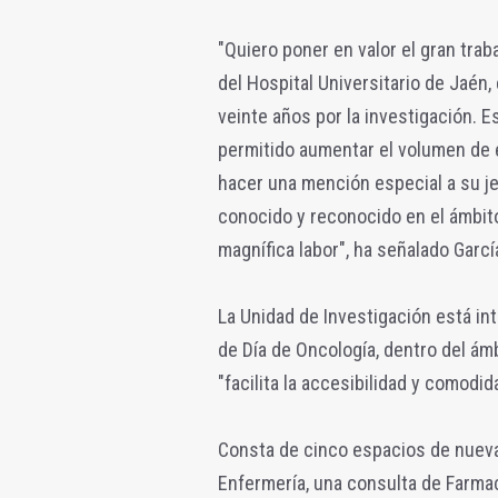
"Quiero poner en valor el gran tra
del Hospital Universitario de Jaén
veinte años por la investigación. E
permitido aumentar el volumen de e
hacer una mención especial a su je
conocido y reconocido en el ámbito
magnífica labor", ha señalado Garcí
La Unidad de Investigación está in
de Día de Oncología, dentro del ámb
"facilita la accesibilidad y comodi
Consta de cinco espacios de nueva
Enfermería, una consulta de Farmac