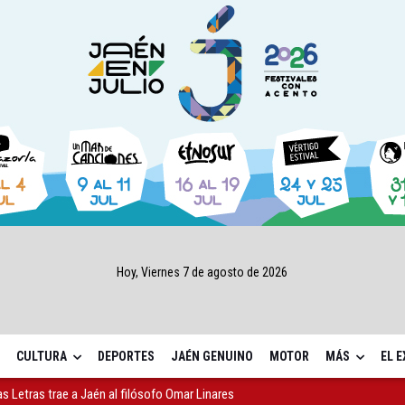
Hoy, Viernes 7 de agosto de 2026
CULTURA
DEPORTES
JAÉN GENUINO
MOTOR
MÁS
EL 
as Letras trae a Jaén al filósofo Omar Linares