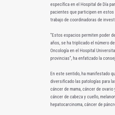
específica en el Hospital de Día pa
pacientes que participen en estos 
trabajo de coordinadoras de invest
"Estos espacios permiten poder des
años, se ha triplicado el número d
Oncología en el Hospital Universitar
provincias", ha enfatizado la conse
En este sentido, ha manifestado q
diversificado las patologías para 
cáncer de mama, cáncer de ovario 
cáncer de cabeza y cuello, melanom
hepatocarcinoma, cáncer de páncre