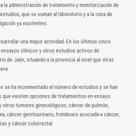
ra la administración de tratamiento y monitorización de
estudios, que se suman al laboratorio y a la zona de
igación ya existentes.
arrollar una mayor actividad. En los últimos cinco
e ensayos clínicos y otros estudios activos de
io de Jaén, situando a la provincia al nivel que otras
jera.
ue se ha incrementado el número de estudios y se han
las que existen opciones de tratamientos en ensayo:
y otros tumores ginecológicos, cáncer de pulmón,
a, cáncer genitourinario, trombosis asociada a cáncer,
as y cáncer colorrectal.