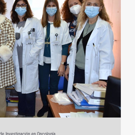
de Investigación en Oncología.