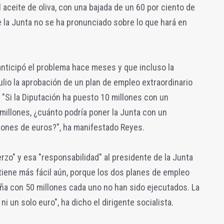
 aceite de oliva, con una bajada de un 60 por ciento de
 la Junta no se ha pronunciado sobre lo que hará en
nticipó el problema hace meses y que incluso la
ulio la aprobación de un plan de empleo extraordinario
 "Si la Diputación ha puesto 10 millones con un
millones, ¿cuánto podría poner la Junta con un
ones de euros?", ha manifestado Reyes.
rzo" y esa "responsabilidad" al presidente de la Junta
tiene más fácil aún, porque los dos planes de empleo
ña con 50 millones cada uno no han sido ejecutados. La
i un solo euro", ha dicho el dirigente socialista.