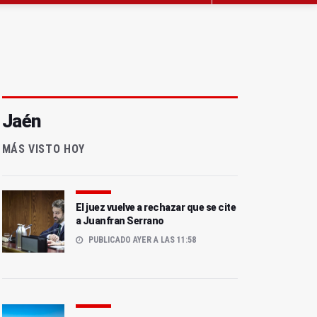
Jaén
MÁS VISTO HOY
El juez vuelve a rechazar que se cite
a Juanfran Serrano
PUBLICADO AYER A LAS 11:58