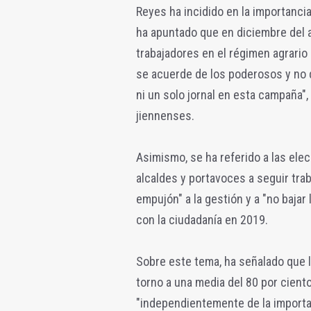
Reyes ha incidido en la importancia
ha apuntado que en diciembre del a
trabajadores en el régimen agrario 
se acuerde de los poderosos y no 
ni un solo jornal en esta campaña",
jiennenses.
Asimismo, se ha referido a las el
alcaldes y portavoces a seguir tra
empujón" a la gestión y a "no bajar
con la ciudadanía en 2019.
Sobre este tema, ha señalado que l
torno a una media del 80 por ciento
"independientemente de la importan