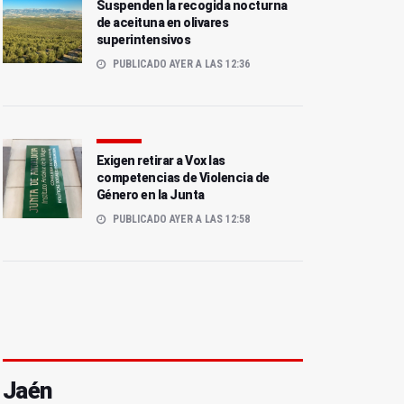
Suspenden la recogida nocturna
de aceituna en olivares
superintensivos
PUBLICADO AYER A LAS 12:36
Exigen retirar a Vox las
competencias de Violencia de
Género en la Junta
PUBLICADO AYER A LAS 12:58
Jaén