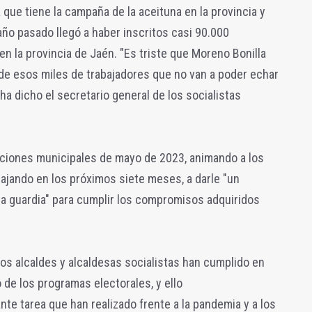
 que tiene la campaña de la aceituna en la provincia y
ño pasado llegó a haber inscritos casi 90.000
en la provincia de Jaén. "Es triste que Moreno Bonilla
de esos miles de trabajadores que no van a poder echar
 ha dicho el secretario general de los socialistas
ecciones municipales de mayo de 2023, animando a los
bajando en los próximos siete meses, a darle "un
 la guardia" para cumplir los compromisos adquiridos
os alcaldes y alcaldesas socialistas han cumplido en
 de los programas electorales, y ello
te tarea que han realizado frente a la pandemia y a los