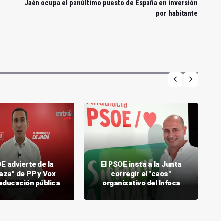
Jaén ocupa el penúltimo puesto de España en inversión
por habitante
E advierte de la
El PSOE insta a la Junta
za" de PP y Vox
corregir el "caos"
 educación pública
organizativo del Infoca