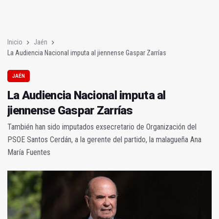
El Bulevar acoge el Festival Infantil de Folklore con 50 particip
La Audiencia Nacional imputa al jiennense Gaspar Zarrías
Inicio
Jaén
La Audiencia Nacional imputa al jiennense Gaspar Zarrías
JAÉN
La Audiencia Nacional imputa al
jiennense Gaspar Zarrías
También han sido imputados exsecretario de Organización del
PSOE Santos Cerdán, a la gerente del partido, la malagueña Ana
María Fuentes