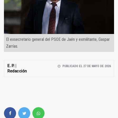
El exsecretario general del PSOE de Jaén y exmilitante, Gaspar
Zarrías.
E. P. |
PUBLICADO EL 27 DE MAYO DE 2026
Redacción