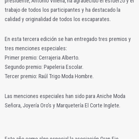
presidente, Antonio Villena, ha agradecido el esfuerzo y el
trabajo de todos los participantes y ha destacado la
calidad y originalidad de todos los escaparates.
En esta tercera edición se han entregado tres premios y
tres menciones especiales:
Primer premio: Cerrajeria Alberto.
Segundo premio: Papeleria Escolar.
Tercer premio: Raúl Trigo Moda Hombre.
Las menciones especiales han sido para Aniche Moda
Señora, Joyería Oro’s y Marquetería El Corte Inglete.
Este año como algo especial la asociación Gran Eje