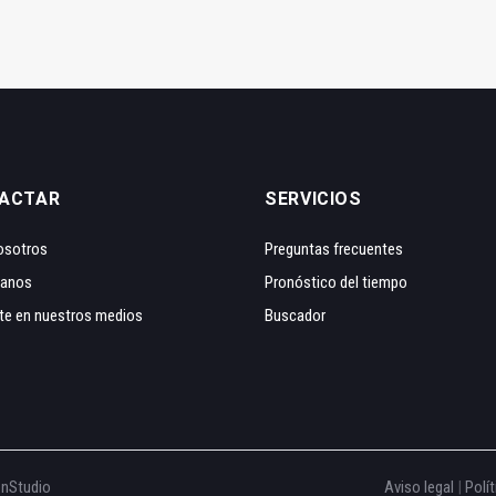
ACTAR
SERVICIOS
osotros
Preguntas frecuentes
tanos
Pronóstico del tiempo
te en nuestros medios
Buscador
onStudio
Aviso legal
|
Polít