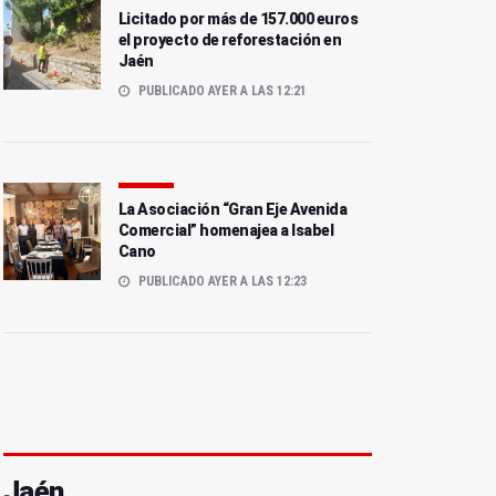
Licitado por más de 157.000 euros
el proyecto de reforestación en
Jaén
PUBLICADO AYER A LAS 12:21
La Asociación “Gran Eje Avenida
Comercial” homenajea a Isabel
Cano
PUBLICADO AYER A LAS 12:23
Jaén