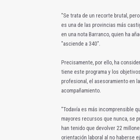
"Se trata de un recorte brutal, pe
es una de las provincias más casti
en una nota Barranco, quien ha aña
"asciende a 340".
Precisamente, por ello, ha consid
tiene este programa y los objetivo
profesional, el asesoramiento en la
acompañamiento.
"Todavía es más incomprensible q
mayores recursos que nunca, se pr
han tenido que devolver 22 millon
orientación laboral al no haberse e