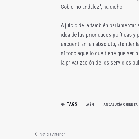
Gobierno andaluz", ha dicho.
A juicio de la también parlamentar
idea de las prioridades políticas y
encuentran, en absoluto, atender l
sí todo aquello que tiene que ver 
la privatización de los servicios pú
TAGS:
JAÉN
ANDALUCÍA ORIENTA
Noticia Anterior