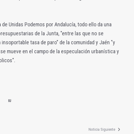
ia de Unidas Podemos por Andalucía, todo ello da una
 presupuestarias de la Junta, "entre las que no se
a insoportable tasa de paro" de la comunidad y Jaén "y
o se mueve en el campo de la especulación urbanística y
blicos".
IU
Noticia Siguiente