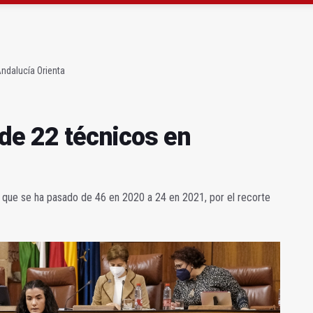
a se queda con solo dos bomberos por turno
capital, a la espera de que se restaure el terreno
Andalucía Orienta
 de 22 técnicos en
 que se ha pasado de 46 en 2020 a 24 en 2021, por el recorte