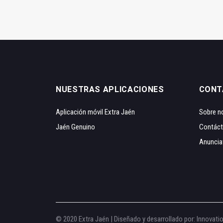
NUESTRAS APLICACIONES
CONT
Aplicación móvil Extra Jaén
Sobre n
Jaén Genuino
Contác
Anuncia
© 2020 Extra Jaén | Diseñado y desarrollado por:
Innovati