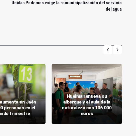
Unidas Podemos exige la remunicipalización del servicio
del agua
Huelma renueva su
o aumenta en Jaén
albergue y el aula de la
00 personas en el
naturaleza con 136.000
ndo trimestre
euros