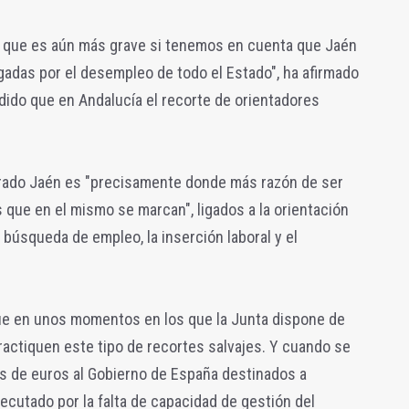
ro que es aún más grave si tenemos en cuenta que Jaén
gadas por el desempleo de todo el Estado", ha afirmado
dido que en Andalucía el recorte de orientadores
erado Jaén es "precisamente donde más razón de ser
s que en el mismo se marcan", ligados a la orientación
 búsqueda de empleo, la inserción laboral y el
ue en unos momentos en los que la Junta dispone de
actiquen este tipo de recortes salvajes. Y cuando se
es de euros al Gobierno de España destinados a
jecutado por la falta de capacidad de gestión del