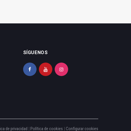
SÍGUENOS
ica de privacidad
|
Política de cookies
|
Configurar cookies