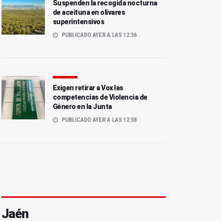
Suspenden la recogida nocturna
de aceituna en olivares
superintensivos
PUBLICADO AYER A LAS 12:36
Exigen retirar a Vox las
competencias de Violencia de
Género en la Junta
PUBLICADO AYER A LAS 12:58
Jaén