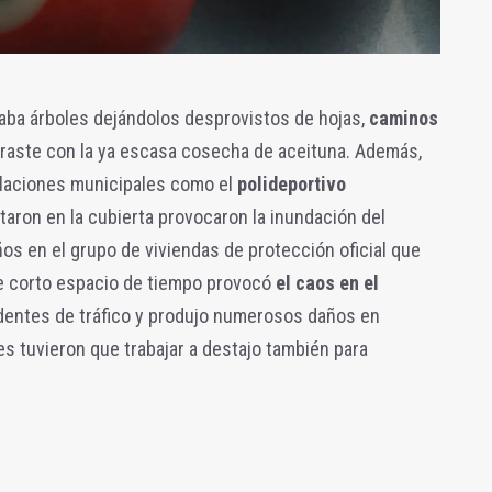
ba árboles dejándolos desprovistos de hojas,
caminos
l traste con la ya escasa cosecha de aceituna. Además,
alaciones municipales como el
polideportivo
aron en la cubierta provocaron la inundación del
os en el grupo de viviendas de protección oficial que
se corto espacio de tiempo provocó
el caos en el
entes de tráfico y produjo numerosos daños en
es tuvieron que trabajar a destajo también para