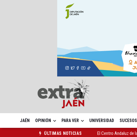
JAÉN
OPINIÓN
PARA VER
UNIVERSIDAD
SUCESOS
Roban joyas de la Vir
ÚLTIMAS NOTICIAS