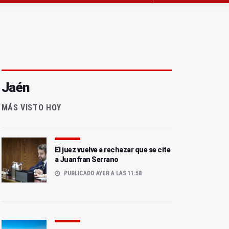
Jaén
MÁS VISTO HOY
El juez vuelve a rechazar que se cite
a Juanfran Serrano
PUBLICADO AYER A LAS 11:58