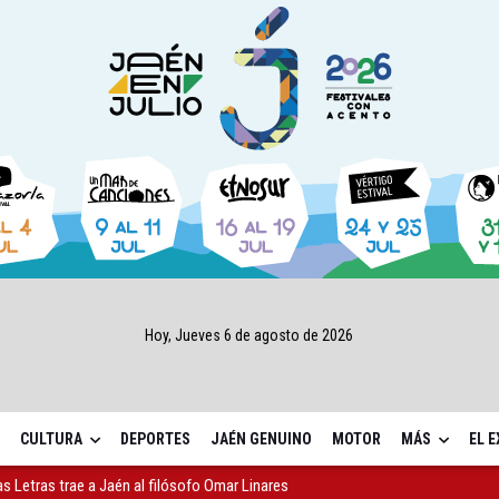
Hoy, Jueves 6 de agosto de 2026
CULTURA
DEPORTES
JAÉN GENUINO
MOTOR
MÁS
EL 
gen de la Fuensanta Coronada de Alcaudete