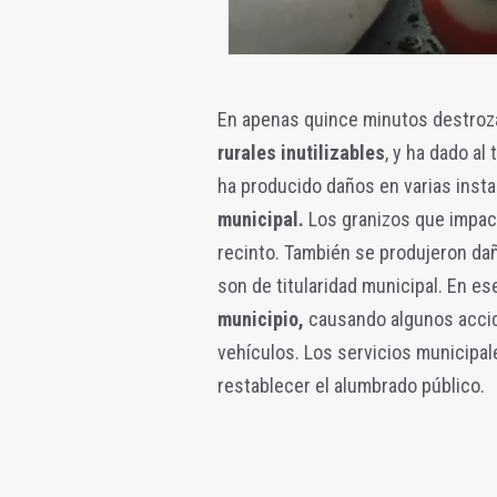
En apenas quince minutos destroza
rurales inutilizables
, y ha dado a
ha producido daños en varias inst
municipal.
Los granizos que impact
recinto. También se produjeron dañ
son de titularidad municipal. En e
municipio,
causando algunos accid
vehículos.
Los servicios municipal
restablecer el alumbrado público.