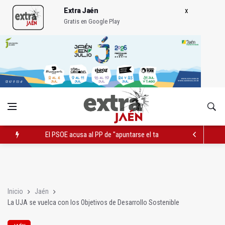
Extra Jaén
Gratis en Google Play
El PSOE acusa al PP de "apuntarse el tanto" de los datos de 
Extinguido l incendio junto al Hospital Neurotraumatológico
Roban joyas de la Virgen de la Fuensanta Coronada de Alcaud
Inicio
Jaén
La UJA se vuelca con los Objetivos de Desarrollo Sostenible