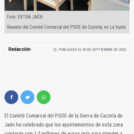
Foto: EXTRA JAÉN
Reunión del Comité Comarcal del PSOE de Cazorla, en La Iruela.
Redacción
PUBLICADO EL 03 DE SEPTIEMBRE DE 2022
El Comité Comarcal del PSOE de la Sierra de Cazorla de
Jaén ha celebrado que los ayuntamientos de esta zona
contarán con 1,2 millones de euros más para atender a