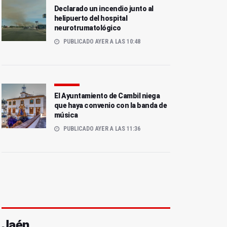
Declarado un incendio junto al
helipuerto del hospital
neurotrumatológico
PUBLICADO AYER A LAS 10:48
El Ayuntamiento de Cambil niega
que haya convenio con la banda de
música
PUBLICADO AYER A LAS 11:36
Jaén