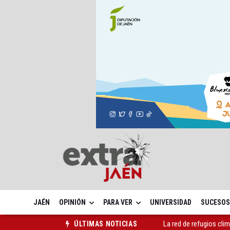
JAÉN
OPINIÓN
PARA VER
UNIVERSIDAD
SUCESOS
La red de refugios cli
ÚLTIMAS NOTICIAS