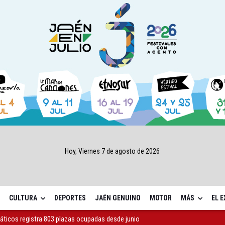
Hoy, Viernes 7 de agosto de 2026
CULTURA
DEPORTES
JAÉN GENUINO
MOTOR
MÁS
EL 
máticos registra 803 plazas ocupadas desde junio