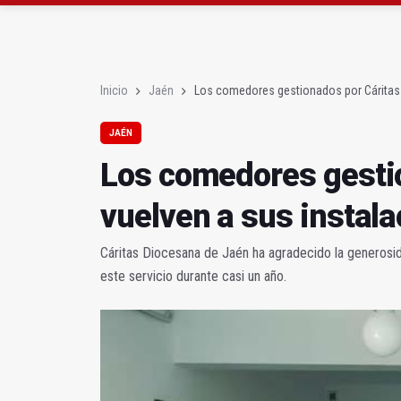
Albanchez de Mágina e
Ultiman la construcció
Inicio
Jaén
Los comedores gestionados por Cáritas 
JAÉN
Los comedores gesti
vuelven a sus instal
Cáritas Diocesana de Jaén ha agradecido la generosi
este servicio durante casi un año.