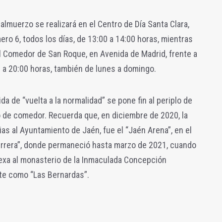
almuerzo se realizará en el Centro de Día Santa Clara,
ero 6, todos los días, de 13:00 a 14:00 horas, mientras
l Comedor de San Roque, en Avenida de Madrid, frente a
 a 20:00 horas, también de lunes a domingo.
 de “vuelta a la normalidad” se pone fin al periplo de
o de comedor. Recuerda que, en diciembre de 2020, la
ias al Ayuntamiento de Jaén, fue el “Jaén Arena”, en el
errera”, donde permaneció hasta marzo de 2021, cuando
nexa al monasterio de la Inmaculada Concepción
te como “Las Bernardas”.