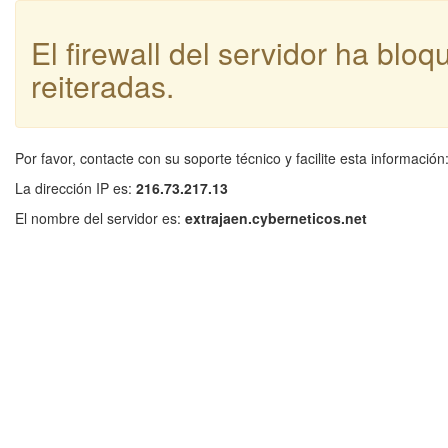
El firewall del servidor ha blo
reiteradas.
Por favor, contacte con su soporte técnico y facilite esta información
La dirección IP es:
216.73.217.13
El nombre del servidor es:
extrajaen.cyberneticos.net