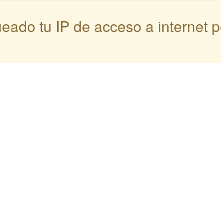
queado tu IP de acceso a internet 
: