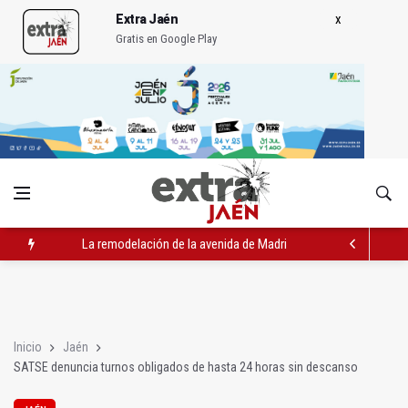
Extra Jaén
Gratis en Google Play
La remodelación de la avenida de Madrid contará con 3,2 mill
IU pide respuestas al Gobierno sobre la situación del ferrocarri
Vinila Von Bismark ofrece un espectáculo "rompedor" en el In
Inicio
Jaén
SATSE denuncia turnos obligados de hasta 24 horas sin descanso