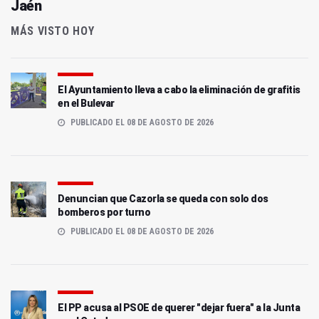
Jaén
MÁS VISTO HOY
El Ayuntamiento lleva a cabo la eliminación de grafitis
en el Bulevar
PUBLICADO EL 08 DE AGOSTO DE 2026
Denuncian que Cazorla se queda con solo dos
bomberos por turno
PUBLICADO EL 08 DE AGOSTO DE 2026
El PP acusa al PSOE de querer "dejar fuera" a la Junta