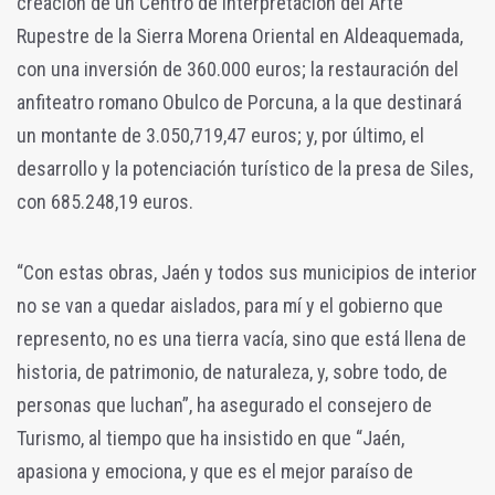
creación de un Centro de Interpretación del Arte
Rupestre de la Sierra Morena Oriental en Aldeaquemada,
con una inversión de 360.000 euros; la restauración del
anfiteatro romano Obulco de Porcuna, a la que destinará
un montante de 3.050,719,47 euros; y, por último, el
desarrollo y la potenciación turístico de la presa de Siles,
con 685.248,19 euros.
“Con estas obras, Jaén y todos sus municipios de interior
no se van a quedar aislados, para mí y el gobierno que
represento, no es una tierra vacía, sino que está llena de
historia, de patrimonio, de naturaleza, y, sobre todo, de
personas que luchan”, ha asegurado el consejero de
Turismo, al tiempo que ha insistido en que “Jaén,
apasiona y emociona, y que es el mejor paraíso de