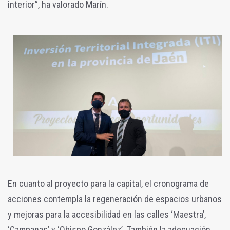
interior”, ha valorado Marín.
En cuanto al proyecto para la capital, el cronograma de
acciones contempla la regeneración de espacios urbanos
y mejoras para la accesibilidad en las calles ‘Maestra’,
‘Campanas’ y ‘Obispo González’. También la adecuación