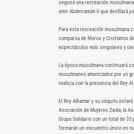
seguirá una recreación musulmana,
emir Abderramán II que desfilará j
Para esta recreación musulmana cab
comparsa de Moros y Cristianos de
espectáculos más singulares y úni
La época musulmana continuará con
musulmanes amenizados por un grup
realeza con la presencia del Rey Al
El Rey Alhamar y su séquito estará
Asociación de Mujeres Zaida, la As
Grupo Solidario con un total de 35
formarán un encuentro único en nue