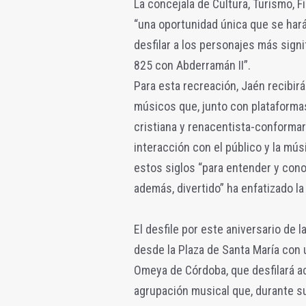
La concejala de Cultura, Turismo, F
“una oportunidad única que se hará
desfilar a los personajes más signif
825 con Abderramán II”.
Para esta recreación, Jaén recibirá
músicos que, junto con plataforma
cristiana y renacentista-conformará
interacción con el público y la mú
estos siglos “para entender y cono
además, divertido” ha enfatizado la 
El desfile por este aniversario de 
desde la Plaza de Santa María con 
Omeya de Córdoba, que desfilará a
agrupación musical que, durante su