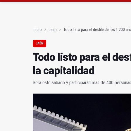
El PSOE critica el "des
El Hospital de Jaén ha
Inicio
Jaén
Todo listo para el desfile de los 1.200 añ
JAÉN
Todo listo para el des
la capitalidad
Será este sábado y participarán más de 400 personas 