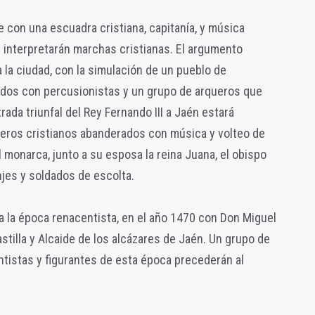
e con una escuadra cristiana, capitanía, y música
 interpretarán marchas cristianas. El argumento
a la ciudad, con la simulación de un pueblo de
dados con percusionistas y un grupo de arqueros que
rada triunfal del Rey Fernando III a Jaén estará
leros cristianos abanderados con música y volteo de
 monarca, junto a su esposa la reina Juana, el obispo
jes y soldados de escolta.
ta la época renacentista, en el año 1470 con Don Miguel
stilla y Alcaide de los alcázares de Jaén. Un grupo de
istas y figurantes de esta época precederán al