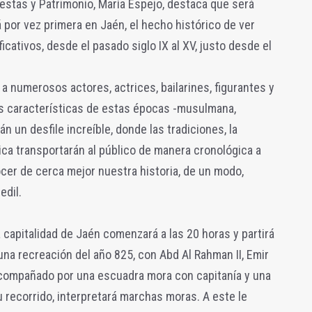
iestas y Patrimonio, María Espejo, destaca que será
 por vez primera en Jaén, el hecho histórico de ver
icativos, desde el pasado siglo IX al XV, justo desde el
 a numerosos actores, actrices, bailarines, figurantes y
s características de estas épocas -musulmana,
n un desfile increíble, donde las tradiciones, la
sica transportarán al público de manera cronológica a
cer de cerca mejor nuestra historia, de un modo,
edil.
la capitalidad de Jaén comenzará a las 20 horas y partirá
una recreación del año 825, con Abd Al Rahman II, Emir
compañado por una escuadra mora con capitanía y una
 recorrido, interpretará marchas moras. A este le