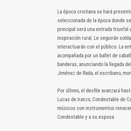
La época cristiana se hará present
seleccionada de la época donde se
principal será una entrada triunfal 
inspiración rural. Le seguirán sol
interactuarán con el público. La ent
acompañada por un ballet de cabal
banderas, anunciando la llegada del
Jiménez de Rada, el escribano, mon
Por último, el desfile avanzará has
Lucas de Iranzo, Condestable de Ca
músicos con instrumentos renacent
Condestable y a su esposa.