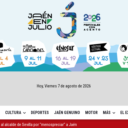
Hoy, Viernes 7 de agosto de 2026
CULTURA
DEPORTES
JAÉN GENUINO
MOTOR
MÁS
EL 
r al alcalde de Sevilla por "menospreciar" a Jaén