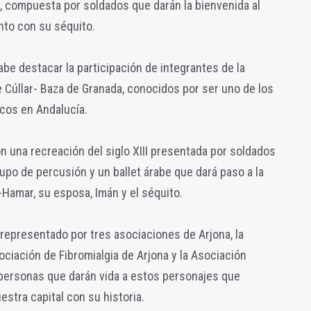
 compuesta por soldados que darán la bienvenida al
unto con su séquito.
e destacar la participación de integrantes de la
 Cúllar- Baza de Granada, conocidos por ser uno de los
cos en Andalucía.
 una recreación del siglo XIII presentada por soldados
o de percusión y un ballet árabe que dará paso a la
-Hamar, su esposa, Imán y el séquito.
 representado por tres asociaciones de Arjona, la
ociación de Fibromialgia de Arjona y la Asociación
 personas que darán vida a estos personajes que
stra capital con su historia.