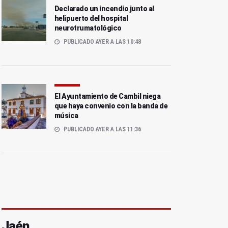
Declarado un incendio junto al
helipuerto del hospital
neurotrumatológico
PUBLICADO AYER A LAS 10:48
El Ayuntamiento de Cambil niega
que haya convenio con la banda de
música
PUBLICADO AYER A LAS 11:36
Jaén