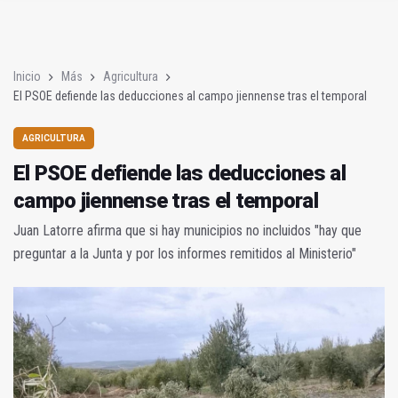
Poza y Herrera se proclaman campeones en la “Batalla de Baé
El CETEDEX tendrá en noviembre los primeros edificios operat
Inicio
Más
Agricultura
El PSOE defiende las deducciones al campo jiennense tras el temporal
AGRICULTURA
El PSOE defiende las deducciones al
campo jiennense tras el temporal
Juan Latorre afirma que si hay municipios no incluidos "hay que
preguntar a la Junta y por los informes remitidos al Ministerio"