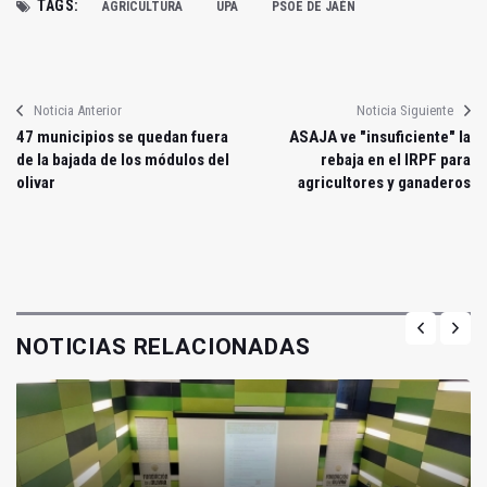
TAGS:
AGRICULTURA
UPA
PSOE DE JAÉN
Noticia Anterior
Noticia Siguiente
47 municipios se quedan fuera
ASAJA ve "insuficiente" la
de la bajada de los módulos del
rebaja en el IRPF para
olivar
agricultores y ganaderos
NOTICIAS RELACIONADAS