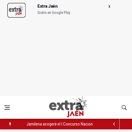
Extra Jaén
Gratis en Google Play
Jamilena acogerá el I Concurso Nacional de Trompa y Piano