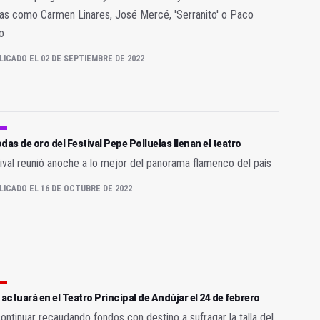
ras como Carmen Linares, José Mercé, 'Serranito' o Paco
o
LICADO EL 02 DE SEPTIEMBRE DE 2022
das de oro del Festival Pepe Polluelas llenan el teatro
tival reunió anoche a lo mejor del panorama flamenco del país
LICADO EL 16 DE OCTUBRE DE 2022
 actuará en el Teatro Principal de Andújar el 24 de febrero
ontinuar recaudando fondos con destino a sufragar la talla del