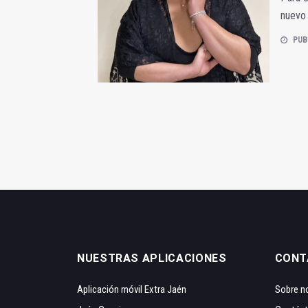
nuevo
PUB
NUESTRAS APLICACIONES
CONT
Aplicación móvil Extra Jaén
Sobre n