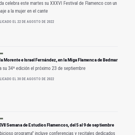
da celebra este martes su XXXVI Festival de Flamenco con un
je a la mujer en el cante
LICADO EL 22 DE AGOSTO DE 2022
la Morente e Israel Fernández, en la Miga Flamenca de Bedmar
a su 34ª edición el próximo 23 de septiembre
LICADO EL 30 DE AGOSTO DE 2022
VII Semana de Estudios Flamencos, del 5 al 9 de septiembre
bicioso programa" incluye conferencias y recitales dedicados