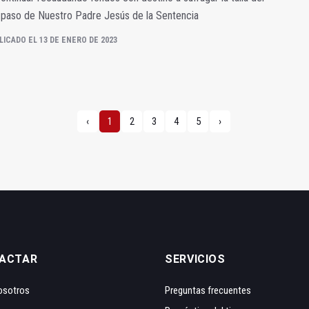
 paso de Nuestro Padre Jesús de la Sentencia
LICADO EL 13 DE ENERO DE 2023
‹
1
2
3
4
5
›
ACTAR
SERVICIOS
osotros
Preguntas frecuentes