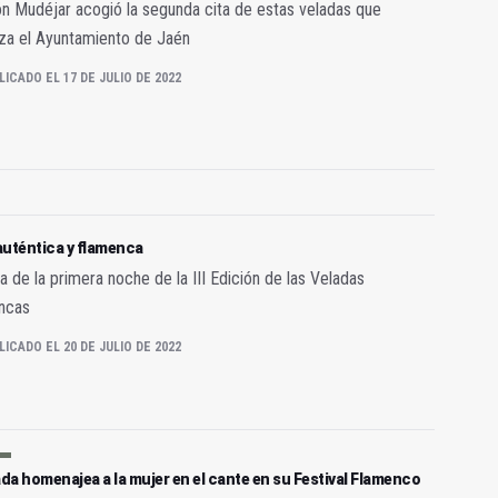
ón Mudéjar acogió la segunda cita de estas veladas que
za el Ayuntamiento de Jaén
LICADO EL 17 DE JULIO DE 2022
auténtica y flamenca
a de la primera noche de la III Edición de las Veladas
ncas
LICADO EL 20 DE JULIO DE 2022
a homenajea a la mujer en el cante en su Festival Flamenco