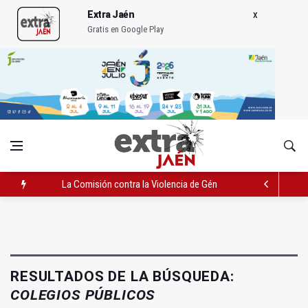
Extra Jaén
Gratis en Google Play
La Comisión contra la Violencia de Género rechaza las compe
El Hospital de Jaén habilita un espacio para consultas de Gen
Turjaén exige rectificar al alcalde de Sevilla por "menospreciar
RESULTADOS DE LA BÚSQUEDA:
COLEGIOS PÚBLICOS