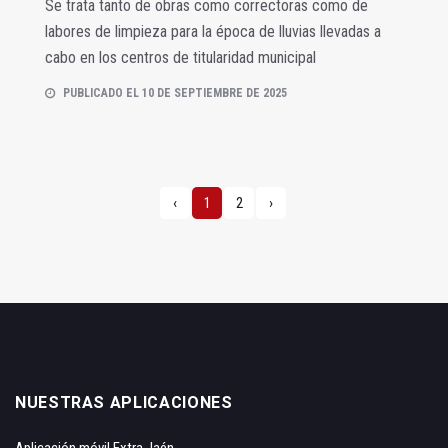
Se trata tanto de obras como correctoras como de
labores de limpieza para la época de lluvias llevadas a
cabo en los centros de titularidad municipal
PUBLICADO EL 10 DE SEPTIEMBRE DE 2025
‹
1
2
›
NUESTRAS APLICACIONES
Aplicación móvil Extra Jaén