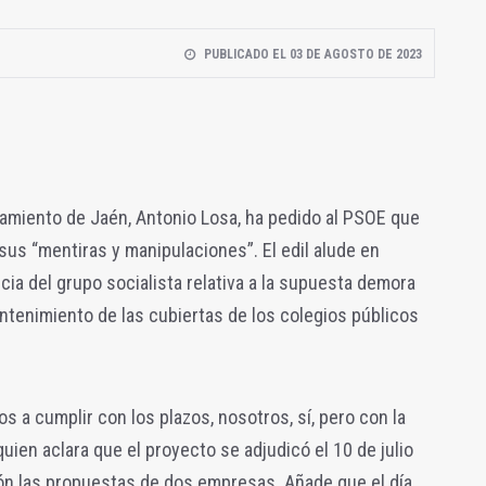
PUBLICADO EL 03 DE AGOSTO DE 2023
tamiento de Jaén, Antonio Losa, ha pedido al PSOE que
sus “mentiras y manipulaciones”. El edil alude en
cia del grupo socialista relativa a la supuesta demora
ntenimiento de las cubiertas de los colegios públicos
 a cumplir con los plazos, nosotros, sí, pero con la
quien aclara que el proyecto se adjudicó el 10 de julio
ión las propuestas de dos empresas. Añade que el día