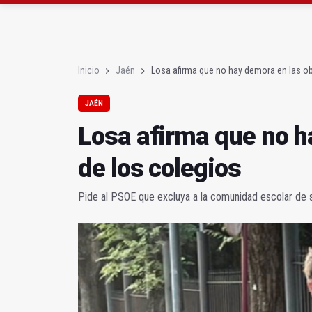
La Guardia Civil reforz
Más de medio centenar
Inicio
Jaén
Losa afirma que no hay demora en las ob
JAÉN
Losa afirma que no h
de los colegios
Pide al PSOE que excluya a la comunidad escolar de 