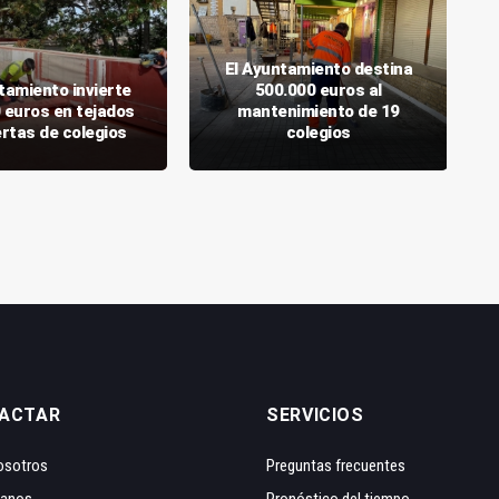
El Ayuntamiento destina
tamiento invierte
500.000 euros al
 euros en tejados
mantenimiento de 19
ertas de colegios
colegios
ACTAR
SERVICIOS
osotros
Preguntas frecuentes
tanos
Pronóstico del tiempo