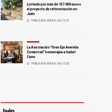
Licitado por más de 157.000 euros
el proyecto de reforestación en
Jaén
PUBLICADO AYER A LAS 12:21
La Asociación “Gran Eje Avenida
Comercial” homenajea a Isabel
Cano
PUBLICADO AYER A LAS 12:23
Jaén