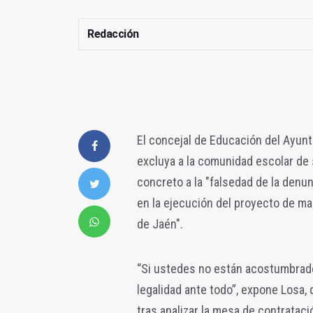
Redacción
El concejal de Educación del Ayun
excluya a la comunidad escolar de 
concreto a la "falsedad de la denun
en la ejecución del proyecto de ma
de Jaén".
“Si ustedes no están acostumbrados
legalidad ante todo”, expone Losa, 
tras analizar la mesa de contratac